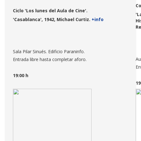
Co
Ciclo 'Los lunes del Aula de Cine'.
'L
'Casablanca', 1942, Michael Curtiz.
+info
Hi
Re
Sala Pilar Sinués. Edificio Paraninfo.
Au
Entrada libre hasta completar aforo.
En
19:00 h
19