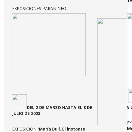
19
EXPOSICIONES PARANINFO
8 
DEL 2
DE MARZO HASTA EL 8 DE
JULIO DE 2023
E
Mu
EXPOSICIÓN
'María Buil. El instante