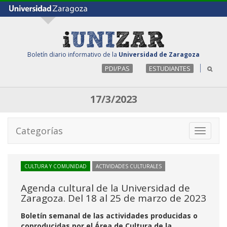
Boletín diario informativo de la
Universidad de Zaragoza
PDI/PAS
ESTUDIANTES
17/3/2023
Categorías
Toggle
navigati
CULTURA Y COMUNIDAD
ACTIVIDADES CULTURALES
Agenda cultural de la Universidad de
Zaragoza. Del 18 al 25 de marzo de 2023
Boletín semanal de las actividades producidas o
coproducidas por el Área de Cultura de la