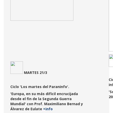
MARTE
S 21/3
Ci
in
Ciclo 'Los martes del Paraninfo'.
'S
'Europa, en su más difícil encrucijada
20
desde el fin de la Segunda Guerra
Mundial' con Prof. Maximiliano Bernad y
Álvarez de Eulate
+info