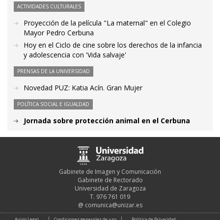
ACTIVIDADES CULTURALES
Proyección de la película "La maternal" en el Colegio
Mayor Pedro Cerbuna
Hoy en el Ciclo de cine sobre los derechos de la infancia
y adolescencia con 'Vida salvaje'
PRENSAS DE LA UNIVERSIDAD
Novedad PUZ: Katia Acín. Gran Mujer
POLÍTICA SOCIAL E IGUALDAD
Jornada sobre protección animal en el Cerbuna
Gabinete de Imagen y Comunicación
Gabinete de Rectorado
Universidad de Zaragoza
T. 976 761 019
@
comunica@unizar.es
Aviso Legal
Condiciones generales de uso
Política de Privacidad