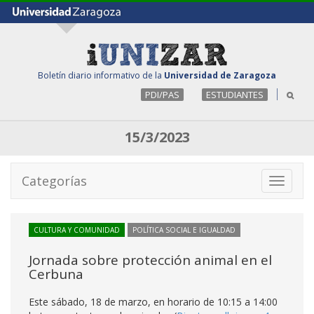
Boletín diario informativo de la
Universidad de Zaragoza
PDI/PAS
ESTUDIANTES
15/3/2023
Categorías
Toggle
navigati
CULTURA Y COMUNIDAD
POLÍTICA SOCIAL E IGUALDAD
Jornada sobre protección animal en el
Cerbuna
Este sábado, 18 de marzo, en horario de 10:15 a 14:00