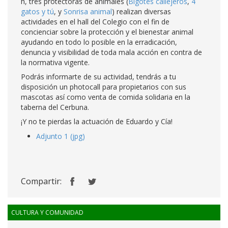
h, tres protectoras de animales (
Bigotes callejeros
,
4
gatos y tú
, y
Sonrisa animal
) realizan diversas
actividades en el hall del Colegio con el fin de
concienciar sobre la protección y el bienestar animal
ayudando en todo lo posible en la erradicación,
denuncia y visibilidad de toda mala acción en contra de
la normativa vigente.
Podrás informarte de su actividad, tendrás a tu
disposición un photocall para propietarios con sus
mascotas así como venta de comida solidaria en la
taberna del Cerbuna.
¡Y no te pierdas la actuación de Eduardo y Cía!
Adjunto 1 (jpg)
Compartir:
CULTURA Y COMUNIDAD