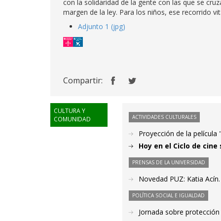
con la solidaridad de la gente con las que se cruz
margen de la ley. Para los niños, ese recorrido v
Adjunto 1 (jpg)
Compartir:
CULTURA Y
ACTIVIDADES CULTURALES
COMUNIDAD
Proyección de la películ
Hoy en el Ciclo de cine
PRENSAS DE LA UNIVERSIDAD
Novedad PUZ: Katia Acín.
POLÍTICA SOCIAL E IGUALDAD
Jornada sobre protección