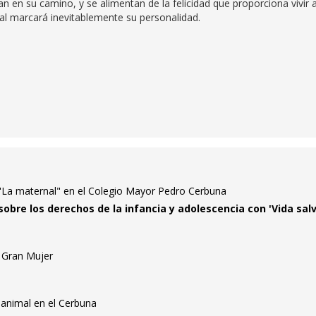
an en su camino, y se alimentan de la felicidad que proporciona vivir a
ital marcará inevitablemente su personalidad.
a "La maternal" en el Colegio Mayor Pedro Cerbuna
 sobre los derechos de la infancia y adolescencia con 'Vida salv
 Gran Mujer
 animal en el Cerbuna