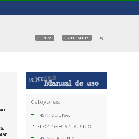
PDI/PAS
ESTUDIANTES
Categorías
con
INSTITUCIONAL
ELECCIONES A CLAUSTRO
ca,
ntan
INVESTIGACIÓN Y