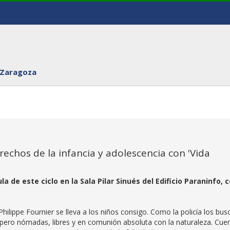
 Zaragoza
erechos de la infancia y adolescencia con 'Vida
 de este ciclo en la Sala Pilar Sinués del Edificio Paraninfo, 
Philippe Fournier se lleva a los niños consigo. Como la policía los bus
 pero nómadas, libres y en comunión absoluta con la naturaleza. Cue