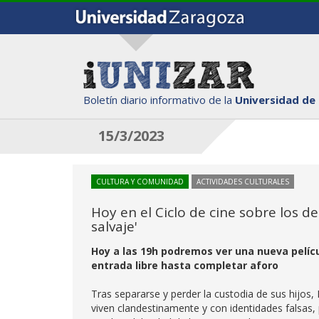
Boletín diario informativo de la
Universidad de
15/3/2023
CULTURA Y COMUNIDAD
ACTIVIDADES CULTURALES
Hoy en el Ciclo de cine sobre los d
salvaje'
Hoy a las 19h podremos ver una nueva película
entrada libre hasta completar aforo
Tras separarse y perder la custodia de sus hijos, 
viven clandestinamente y con identidades falsas,