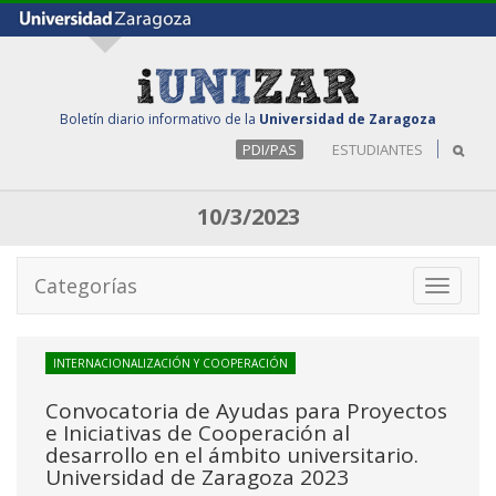
Boletín diario informativo de la
Universidad de Zaragoza
PDI/PAS
ESTUDIANTES
10/3/2023
Categorías
Toggle
navigati
INTERNACIONALIZACIÓN Y COOPERACIÓN
Convocatoria de Ayudas para Proyectos
e Iniciativas de Cooperación al
desarrollo en el ámbito universitario.
Universidad de Zaragoza 2023