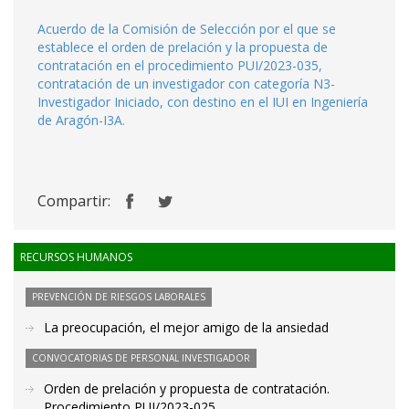
Acuerdo de la Comisión de Selección por el que se
establece el orden de prelación y la propuesta de
contratación en el procedimiento PUI/2023-035,
contratación de un investigador con categoría N3-
Investigador Iniciado, con destino en el IUI en Ingeniería
de Aragón-I3A.
Compartir:
RECURSOS HUMANOS
PREVENCIÓN DE RIESGOS LABORALES
La preocupación, el mejor amigo de la ansiedad
CONVOCATORIAS DE PERSONAL INVESTIGADOR
Orden de prelación y propuesta de contratación.
Procedimiento PUI/2023-025