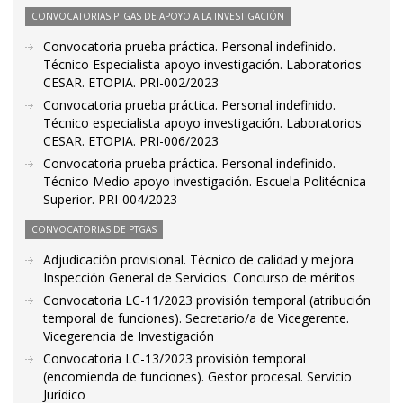
CONVOCATORIAS PTGAS DE APOYO A LA INVESTIGACIÓN
Convocatoria prueba práctica. Personal indefinido.
Técnico Especialista apoyo investigación. Laboratorios
CESAR. ETOPIA. PRI-002/2023
Convocatoria prueba práctica. Personal indefinido.
Técnico especialista apoyo investigación. Laboratorios
CESAR. ETOPIA. PRI-006/2023
Convocatoria prueba práctica. Personal indefinido.
Técnico Medio apoyo investigación. Escuela Politécnica
Superior. PRI-004/2023
CONVOCATORIAS DE PTGAS
Adjudicación provisional. Técnico de calidad y mejora
Inspección General de Servicios. Concurso de méritos
Convocatoria LC-11/2023 provisión temporal (atribución
temporal de funciones). Secretario/a de Vicegerente.
Vicegerencia de Investigación
Convocatoria LC-13/2023 provisión temporal
(encomienda de funciones). Gestor procesal. Servicio
Jurídico