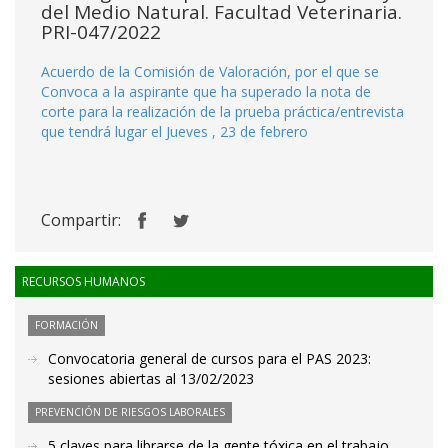
del Medio Natural. Facultad Veterinaria.
PRI-047/2022
Acuerdo de la Comisión de Valoración, por el que se
Convoca a la aspirante que ha superado la nota de
corte para la realización de la prueba práctica/entrevista
que tendrá lugar el Jueves , 23 de febrero
Compartir:
RECURSOS HUMANOS
FORMACIÓN
Convocatoria general de cursos para el PAS 2023:
sesiones abiertas al 13/02/2023
PREVENCIÓN DE RIESGOS LABORALES
5 claves para librarse de la gente tóxica en el trabajo