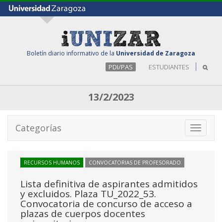
Boletín diario informativo de la
Universidad de Zaragoza
PDI/PAS
ESTUDIANTES
13/2/2023
Categorías
Toggle
navigati
RECURSOS HUMANOS
CONVOCATORIAS DE PROFESORADO
Lista definitiva de aspirantes admitidos
y excluidos. Plaza TU_2022_53.
Convocatoria de concurso de acceso a
plazas de cuerpos docentes