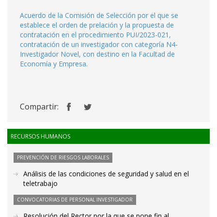
Acuerdo de la Comisión de Selección por el que se
establece el orden de prelación y la propuesta de
contratación en el procedimiento PUI/2023-021,
contratación de un investigador con categoría N4-
Investigador Novel, con destino en la Facultad de
Economía y Empresa.
Compartir:
RECURSOS HUMANOS
PREVENCIÓN DE RIESGOS LABORALES
Análisis de las condiciones de seguridad y salud en el
teletrabajo
CONVOCATORIAS DE PERSONAL INVESTIGADOR
Resolución del Rector por la que se pone fin al