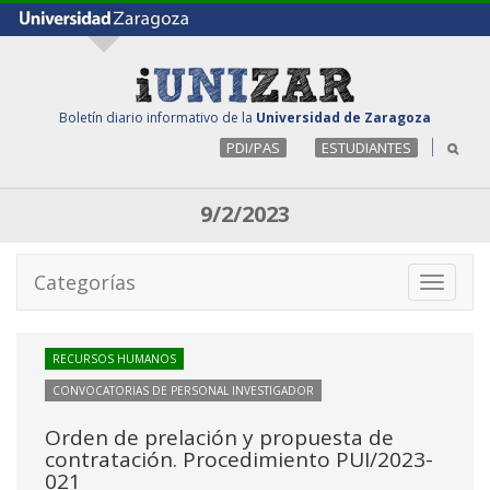
Boletín diario informativo de la
Universidad de Zaragoza
PDI/PAS
ESTUDIANTES
9/2/2023
Categorías
Toggle
navigati
RECURSOS HUMANOS
CONVOCATORIAS DE PERSONAL INVESTIGADOR
Orden de prelación y propuesta de
contratación. Procedimiento PUI/2023-
021