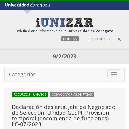
Boletín diario informativo de la
Universidad de Zaragoza
PDI/PAS
ESTUDIANTES
9/2/2023
Categorías
Toggle
navigati
RECURSOS HUMANOS
CONVOCATORIAS DE PTGAS
Declaración desierta. Jefe de Negociado
de Selección. Unidad GESPI. Provisión
temporal (encomienda de funciones).
LC-07/2023