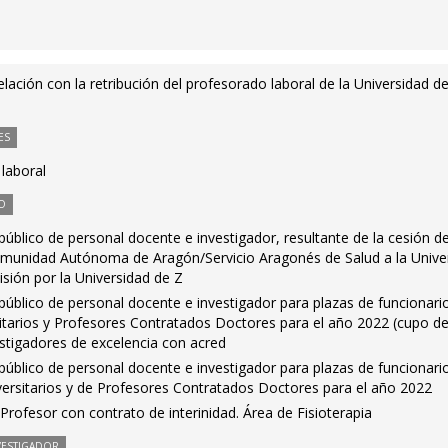
ación con la retribución del profesorado laboral de la Universidad d
ES
 laboral
O
público de personal docente e investigador, resultante de la cesión d
omunidad Autónoma de Aragón/Servicio Aragonés de Salud a la Unive
sión por la Universidad de Z
público de personal docente e investigador para plazas de funcionari
itarios y Profesores Contratados Doctores para el año 2022 (cupo d
stigadores de excelencia con acred
público de personal docente e investigador para plazas de funcionari
versitarios y de Profesores Contratados Doctores para el año 2022
rofesor con contrato de interinidad. Área de Fisioterapia
VESTIGADOR