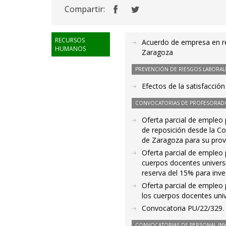
Compartir:
RECURSOS
Acuerdo de empresa en rel
HUMANOS
Zaragoza
PREVENCIÓN DE RIESGOS LABORAL
Efectos de la satisfacción
CONVOCATORIAS DE PROFESORAD
Oferta parcial de empleo 
de reposición desde la C
de Zaragoza para su provi
Oferta parcial de empleo 
cuerpos docentes univers
reserva del 15% para inve
Oferta parcial de empleo 
los cuerpos docentes uni
Convocatoria PU/22/329. P
CONVOCATORIAS DE PERSONAL IN