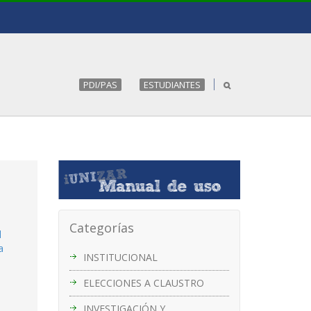
PDI/PAS
ESTUDIANTES
Categorías
l
a
INSTITUCIONAL
ELECCIONES A CLAUSTRO
INVESTIGACIÓN Y