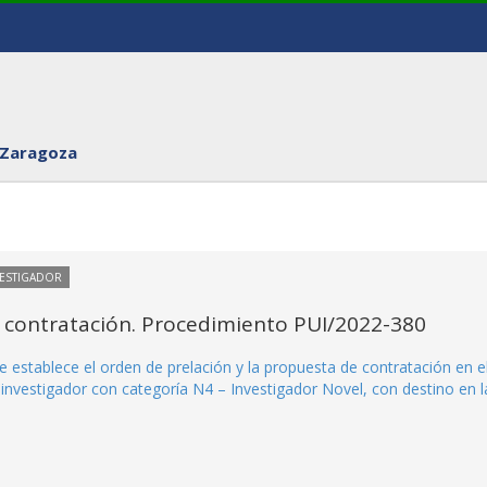
 Zaragoza
VESTIGADOR
 contratación. Procedimiento PUI/2022-380
 establece el orden de prelación y la propuesta de contratación en e
nvestigador con categoría N4 – Investigador Novel, con destino en l