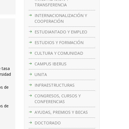
TRANSFERENCIA
INTERNACIONALIZACIÓN Y
COOPERACIÓN
e
ESTUDIANTADO Y EMPLEO
ESTUDIOS Y FORMACIÓN
CULTURA Y COMUNIDAD
CAMPUS IBERUS
e tasa
rsidad
UNITA
INFRAESTRUCTURAS
os de
e
CONGRESOS, CURSOS Y
CONFERENCIAS
os de
AYUDAS, PREMIOS Y BECAS
DOCTORADO