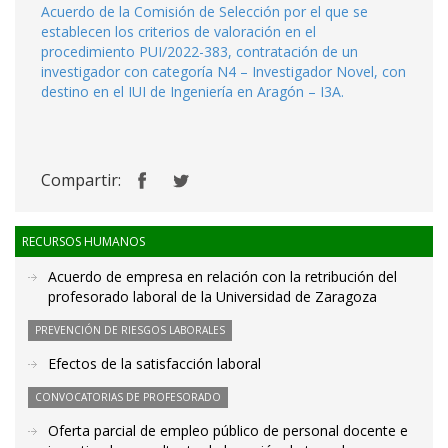
Acuerdo de la Comisión de Selección por el que se
establecen los criterios de valoración en el
procedimiento PUI/2022-383, contratación de un
investigador con categoría N4 – Investigador Novel, con
destino en el IUI de Ingeniería en Aragón – I3A.
Compartir:
RECURSOS HUMANOS
Acuerdo de empresa en relación con la retribución del
profesorado laboral de la Universidad de Zaragoza
PREVENCIÓN DE RIESGOS LABORALES
Efectos de la satisfacción laboral
CONVOCATORIAS DE PROFESORADO
Oferta parcial de empleo público de personal docente e