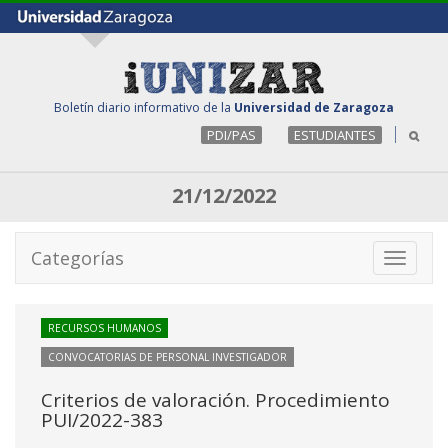
Boletín diario informativo de la
Universidad de Zaragoza
PDI/PAS
ESTUDIANTES
21/12/2022
Categorías
Toggle
navigati
RECURSOS HUMANOS
CONVOCATORIAS DE PERSONAL INVESTIGADOR
Criterios de valoración. Procedimiento
PUI/2022-383