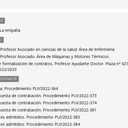
ES
La empatía
O
Profesor Asociado en ciencias de la salud. Área de Enfermería
 Profesor Asociado. Área de Máquinas y Motores Térmicos
 formalización de contratos. Profesor Ayudante Doctor. Plaza nº 421
2022/2023
VESTIGADOR
ta. Procedimiento PUI/2022-364
puesta de contratación. Procedimiento PUI/2022-373
puesta de contratación. Procedimiento PUI/2022-374
puesta de contratación. Procedimiento PUI/2022-381
antes admitidos. Procedimiento PUI/2022-383
antes admitidos. Procedimiento PUI/2022-384