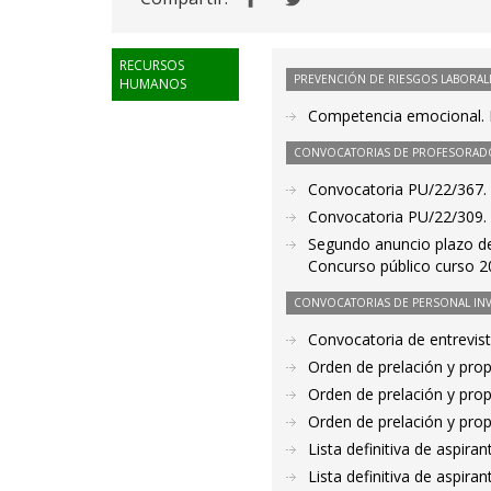
RECURSOS
PREVENCIÓN DE RIESGOS LABORAL
HUMANOS
Competencia emocional. 
CONVOCATORIAS DE PROFESORAD
Convocatoria PU/22/367. 
Convocatoria PU/22/309.
Segundo anuncio plazo de
Concurso público curso 
CONVOCATORIAS DE PERSONAL IN
Convocatoria de entrevis
Orden de prelación y pro
Orden de prelación y pro
Orden de prelación y pro
Lista definitiva de aspir
Lista definitiva de aspir