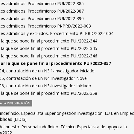
antes admitidos. Procedimiento PUI/2022-385
antes admitidos. Procedimiento PUI/2022-387
antes admitidos. Procedimiento PUI/2022-390
antes admitidos. Procedimiento PI-PRD/2022-003
antes admitidos y excluidos. Procedimiento PI-PRD/2022-004
 la que se pone fin al procedimiento PUI/2022-344
 la que se pone fin al procedimiento PUI/2022-345
 la que se pone fin al procedimiento PUI/2022-346
por la que se pone fin al procedimiento PUI/2022-357
4, contratación de un N3.1-Investigador Iniciado
5, contratación de un N4-Investigador Novel
6, contratación de un N3-Investigador Iniciado
 la que se pone fin al procedimiento PUI/2022-358
 LA INVESTIGACIÓN
indefinido. Especialista Superior gestión investigación. I.U.I. en Emple
bilidad (EIDIS)
el puesto. Personal indefinido. Técnico Especialista de apoyo a la
39/2022