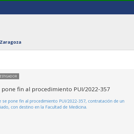
 Zaragoza
VESTIGADOR
e pone fin al procedimiento PUI/2022-357
ue se pone fin al procedimiento PUI/2022-357, contratación de un
iado, con destino en la Facultad de Medicina.