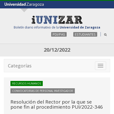
Boletín diario informativo de la
Universidad de Zaragoza
PDI/PAS
ESTUDIANTES
20/12/2022
Categorías
Toggle
navigati
RECURSOS HUMANOS
CONVOCATORIAS DE PERSONAL INVESTIGADOR
Resolución del Rector por la que se
pone fin al procedimiento PUI/2022-346