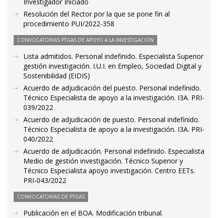
Investigador Iniciado
Resolución del Rector por la que se pone fin al
procedimiento PUI/2022-358
CONVOCATORIAS PTGAS DE APOYO A LA INVESTIGACIÓN
Lista admitidos. Personal indefinido. Especialista Superior
gestión investigación. I.U.I. en Empleo, Sociedad Digital y
Sostenibilidad (EIDIS)
Acuerdo de adjudicación del puesto. Personal indefinido.
Técnico Especialista de apoyo a la investigación. I3A. PRI-
039/2022
Acuerdo de adjudicación de puesto. Personal indefinido.
Técnico Especialista de apoyo a la investigación. I3A. PRI-
040/2022
Acuerdo de adjudicación. Personal indefinido. Especialista
Medio de gestión investigación. Técnico Superior y
Técnico Especialista apoyo investigación. Centro EETs.
PRI-043/2022
CONVOCATORIAS DE PTGAS
Publicación en el BOA. Modificación tribunal.