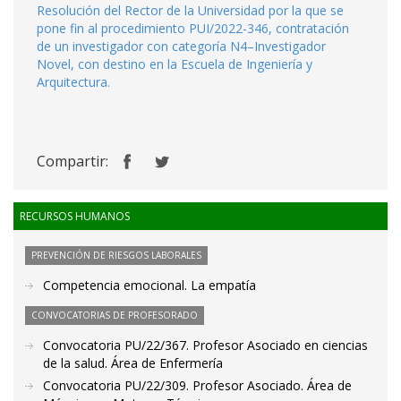
Resolución del Rector de la Universidad por la que se
pone fin al procedimiento PUI/2022-346, contratación
de un investigador con categoría N4–Investigador
Novel, con destino en la Escuela de Ingeniería y
Arquitectura.
Compartir:
RECURSOS HUMANOS
PREVENCIÓN DE RIESGOS LABORALES
Competencia emocional. La empatía
CONVOCATORIAS DE PROFESORADO
Convocatoria PU/22/367. Profesor Asociado en ciencias
de la salud. Área de Enfermería
Convocatoria PU/22/309. Profesor Asociado. Área de