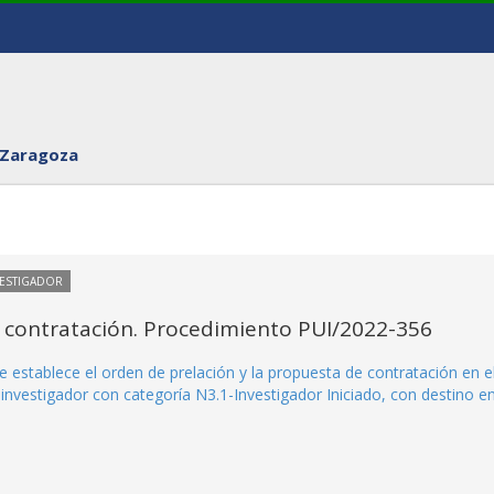
 Zaragoza
VESTIGADOR
 contratación. Procedimiento PUI/2022-356
 establece el orden de prelación y la propuesta de contratación en e
nvestigador con categoría N3.1-Investigador Iniciado, con destino en