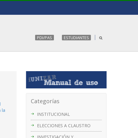
PDI/PAS
ESTUDIANTES
Categorías
l
 la
INSTITUCIONAL
ELECCIONES A CLAUSTRO
INVESTIGACIÓN Y