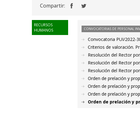
Compartir:
RECURSOS
CONVOCATORIAS DE PERSONAL IN
HUMANOS
Convocatoria PUI/2022-38
Criterios de valoración. 
Resolución del Rector por
Resolución del Rector por
Resolución del Rector por
Orden de prelación y pro
Orden de prelación y pro
Orden de prelación y pro
Orden de prelación y p