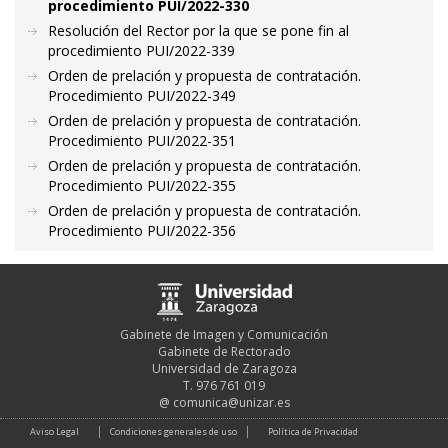
procedimiento PUI/2022-330
Resolución del Rector por la que se pone fin al
procedimiento PUI/2022-339
Orden de prelación y propuesta de contratación.
Procedimiento PUI/2022-349
Orden de prelación y propuesta de contratación.
Procedimiento PUI/2022-351
Orden de prelación y propuesta de contratación.
Procedimiento PUI/2022-355
Orden de prelación y propuesta de contratación.
Procedimiento PUI/2022-356
Gabinete de Imagen y Comunicación
Gabinete de Rectorado
Universidad de Zaragoza
T. 976 761 019
@
comunica@unizar.es
Aviso Legal
Condiciones generales de uso
Política de Privacidad