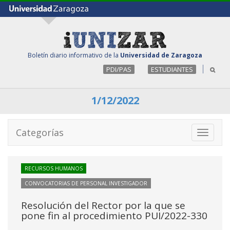
Boletín diario informativo de la
Universidad de Zaragoza
PDI/PAS
ESTUDIANTES
1/12/2022
Categorías
Toggle
navigati
RECURSOS HUMANOS
CONVOCATORIAS DE PERSONAL INVESTIGADOR
Resolución del Rector por la que se
pone fin al procedimiento PUI/2022-330