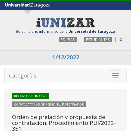
Boletín diario informativo de la
Universidad de Zaragoza
PDI/PAS
ESTUDIANTES
1/12/2022
Categorías
Toggle
navigati
RECURSOS HUMANOS
CONVOCATORIAS DE PERSONAL INVESTIGADOR
Orden de prelación y propuesta de
contratación. Procedimiento PUI/2022-
351