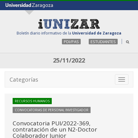
Boletín diario informativo de la
Universidad de Zaragoza
PDI/PAS
ESTUDIANTES
25/11/2022
Categorías
Toggle
navigati
RECURSOS HUMANOS
CONVOCATORIAS DE PERSONAL INVESTIGADOR
Convocatoria PUI/2022-369,
contratación de un N2-Doctor
Colaborador Junior