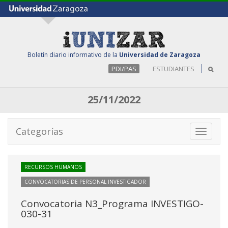
Boletín diario informativo de la
Universidad de Zaragoza
PDI/PAS
ESTUDIANTES
25/11/2022
Categorías
Toggle
navigati
RECURSOS HUMANOS
CONVOCATORIAS DE PERSONAL INVESTIGADOR
Convocatoria N3_Programa INVESTIGO-
030-31