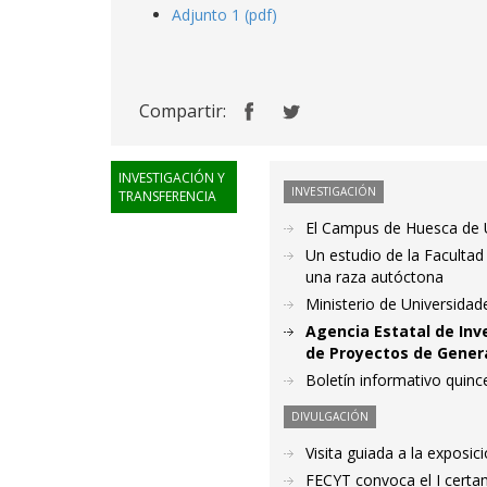
Adjunto 1 (pdf)
Compartir:
INVESTIGACIÓN Y
INVESTIGACIÓN
TRANSFERENCIA
El Campus de Huesca de Un
Un estudio de la Facultad
una raza autóctona
Ministerio de Universidad
Agencia Estatal de Inv
de Proyectos de Gener
Boletín informativo quince
DIVULGACIÓN
Visita guiada a la exposi
FECYT convoca el I certa