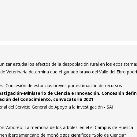
izar estudia los efectos de la despoblación rural en los ecosistema
 de Veterinaria determina que el ganado bravo del Valle del Ebro podrí
es. Concesión de estancias breves por estimación de recursos
estigación-Ministerio de Ciencia e Innovación. Concesión defin
ación del Conocimiento, convocatoria 2021
nal del Servicio General de Apoyo a la Investigación - SAI
ción ‘Arbóreo: La memoria de los árboles’ en el el Campus de Huesca
men iberoamericano de monólogos científicos "Solo de Ciencia"