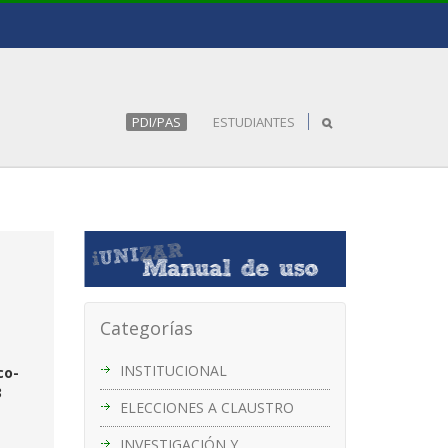
PDI/PAS
ESTUDIANTES
Categorías
INSTITUCIONAL
co-
3
ELECCIONES A CLAUSTRO
INVESTIGACIÓN Y