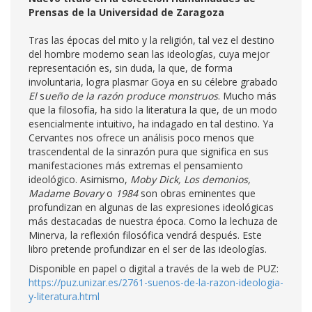
Prensas de la Universidad de Zaragoza
Tras las épocas del mito y la religión, tal vez el destino
del hombre moderno sean las ideologías, cuya mejor
representación es, sin duda, la que, de forma
involuntaria, logra plasmar Goya en su célebre grabado
El
s
ueño de la razón produce monstruos
. Mucho más
que la filosofía, ha sido la literatura la que, de un modo
esencialmente intuitivo, ha indagado en tal destino. Ya
Cervantes nos ofrece un análisis poco menos que
trascendental de la sinrazón pura que significa en sus
manifestaciones más extremas el pensamiento
ideológico. Asimismo,
Moby Dick, Los demonios,
Madame Bovary
o
1984
son obras eminentes que
profundizan en algunas de las expresiones ideológicas
más destacadas de nuestra época. Como la lechuza de
Minerva, la reflexión filosófica vendrá después. Este
libro pretende profundizar en el ser de las ideologías.
Disponible en papel o digital a través de la web de PUZ:
https://puz.unizar.es/2761-suenos-de-la-razon-ideologia-
y-literatura.html