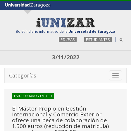
Boletín diario informativo de la
Universidad de Zaragoza
PDI/PAS
ESTUDIANTES
3/11/2022
Categorías
Toggle
navigati
ESTUDIANTADO Y EMPLEO
El Máster Propio en Gestión
Internacional y Comercio Exterior
ofrece una beca de colaboración de
1.500 euros (reducción de matrícula)