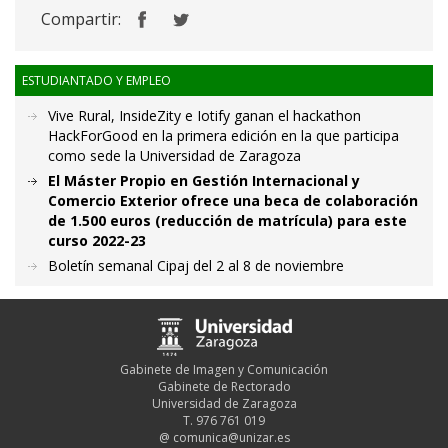
Compartir:
ESTUDIANTADO Y EMPLEO
Vive Rural, InsideZity e Iotify ganan el hackathon
HackForGood en la primera edición en la que participa
como sede la Universidad de Zaragoza
El Máster Propio en Gestión Internacional y
Comercio Exterior ofrece una beca de colaboración
de 1.500 euros (reducción de matrícula) para este
curso 2022-23
Boletín semanal Cipaj del 2 al 8 de noviembre
Gabinete de Imagen y Comunicación
Gabinete de Rectorado
Universidad de Zaragoza
T. 976 761 019
@
comunica@unizar.es