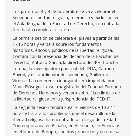
Los próximos 3 y 4 de noviembre se va a celebrar el
Seminario 'Libertad religiosa, tolerancia y exclusión' en
el Aula Magna de la Facultad de Derecho, con entrada
libre hasta completar el aforo.
La primera sesión se celebrará el jueves a partir de las
17.15 horas y versará sobre los fundamentos
filosóficos, éticos y jurídicos de la libertad religiosa.
Contará con la presencia del decano de la Facultad de
Derecho, Antonio García; la directora del IPH, Concha
Lomba, la investigadora principal del IDDA, Carmen
Bayod, y el coordinador del seminario, Guillermo
Vicente. La conferencia inaugural será impartida por
María Elósegui Itxaso, magistrada del Tribunal Europeo
de Derechos Humanos y versará sobre "Los límites de
la libertad religiosa en la jurisprudencia del TEDH".
La segunda sesión tendrá lugar el viernes de 10 a 14
horas y tratará los problemas que el desarrollo de la
libertad religiosa ha encontrado a lo largo de la Edad
Contemporánea en España, en Alemania, en Francia y
en el Norte de Europa, con dos ponencias y una mesa