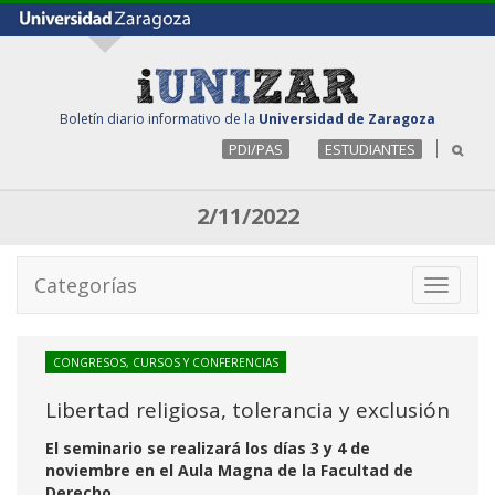
Boletín diario informativo de la
Universidad de Zaragoza
PDI/PAS
ESTUDIANTES
2/11/2022
Categorías
Toggle
navigati
CONGRESOS, CURSOS Y CONFERENCIAS
Libertad religiosa, tolerancia y exclusión
El seminario se realizará los días 3 y 4 de
noviembre en el Aula Magna de la Facultad de
Derecho