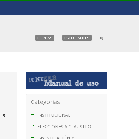
PDI/PAS
ESTUDIANTES
Categorías
INSTITUCIONAL
as
3
ELECCIONES A CLAUSTRO
INVESTIGACIÓN Y