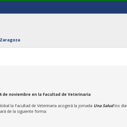
 Zaragoza
 4 de noviembre en la Facultad de Veterinaria
Global la Facultad de Veterinaria acogerá la jornada
Una Salud
los dí
ará de la siguiente forma: