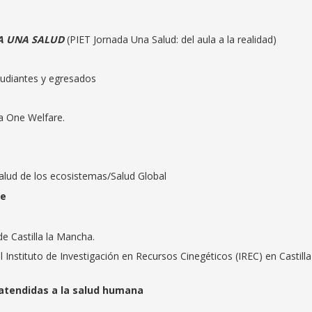
A UNA SALUD
(PIET Jornada Una Salud: del aula a la realidad)
tudiantes y egresados
a One Welfare.
alud de los ecosistemas/Salud Global
re
e Castilla la Mancha.
l Instituto de Investigación en Recursos Cinegéticos (IREC) en Castill
atendidas a la salud humana