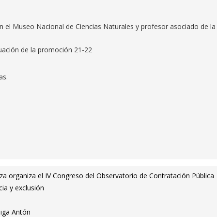
n el Museo Nacional de Ciencias Naturales y profesor asociado de la
uación de la promoción 21-22
as.
za organiza el IV Congreso del Observatorio de Contratación Pública
cia y exclusión
ñiga Antón