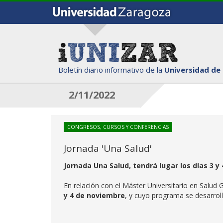
Boletín diario informativo de la
Universidad de
2/11/2022
CONGRESOS, CURSOS Y CONFERENCIAS
Jornada 'Una Salud'
Jornada Una Salud, tendrá lugar los días 3 y
En relación con el Máster Universitario en Salud 
y 4 de noviembre
, y cuyo programa se desarroll