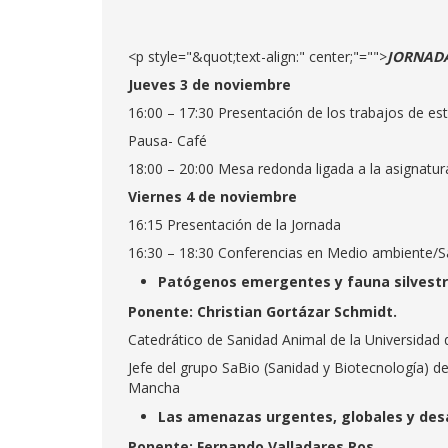
<p style="&quot;text-align:" center;"="">
JORNAD
Jueves 3 de noviembre
16:00 – 17:30 Presentación de los trabajos de es
Pausa- Café
18:00 – 20:00 Mesa redonda ligada a la asignatur
Viernes 4 de noviembre
16:15 Presentación de la Jornada
16:30 – 18:30 Conferencias en Medio ambiente/S
Patógenos emergentes y fauna silvest
Ponente: Christian Gortázar Schmidt.
Catedrático de Sanidad Animal de la Universidad d
Jefe del grupo SaBio (Sanidad y Biotecnología) de
Mancha
Las amenazas urgentes, globales y des
Ponente: Fernando Valladares Ros