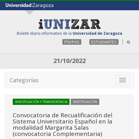
Boletín diario informativo de la
Universidad de Zaragoza
PDI/PAS
ESTUDIANTES
21/10/2022
Categorías
Toggle
navigati
INVESTIGACIÓN Y TRANSFERENCIA
INVESTIGACIÓN
Convocatoria de Recualificación del
Sistema Universitario Español en la
modalidad Margarita Salas
(convocatoria Complementaria)