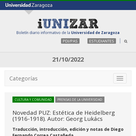
Boletín diario informativo de la
Universidad de Zaragoza
PDI/PAS
ESTUDIANTES
21/10/2022
Categorías
Toggle
navigati
CULTURA Y COMUNIDAD
PRENSAS DE LA UNIVERSIDAD
Novedad PUZ: Estética de Heidelberg
(1916-1918). Autor: Georg Lukács
Traducción, introducción, edición y notas de Diego
Fernando Correa Castañeda