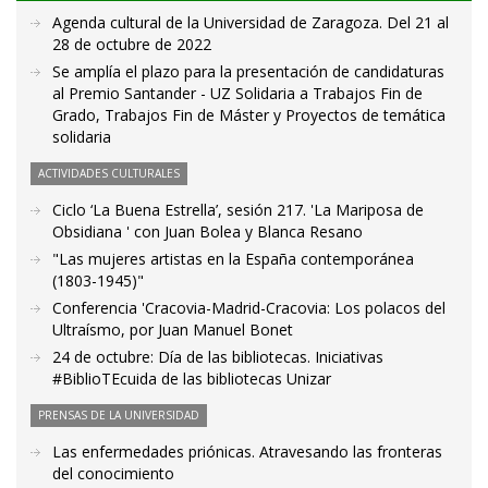
Agenda cultural de la Universidad de Zaragoza. Del 21 al
28 de octubre de 2022
Se amplía el plazo para la presentación de candidaturas
al Premio Santander - UZ Solidaria a Trabajos Fin de
Grado, Trabajos Fin de Máster y Proyectos de temática
solidaria
ACTIVIDADES CULTURALES
Ciclo ‘La Buena Estrella’, sesión 217. 'La Mariposa de
Obsidiana ' con Juan Bolea y Blanca Resano
"Las mujeres artistas en la España contemporánea
(1803-1945)"
Conferencia 'Cracovia-Madrid-Cracovia: Los polacos del
Ultraísmo, por Juan Manuel Bonet
24 de octubre: Día de las bibliotecas. Iniciativas
#BiblioTEcuida de las bibliotecas Unizar
PRENSAS DE LA UNIVERSIDAD
Las enfermedades priónicas. Atravesando las fronteras
del conocimiento