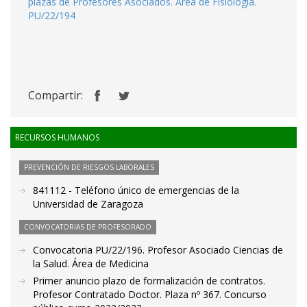
plazas de Profesores Asociados. Área de Fisiología.
PU/22/194
Compartir:
RECURSOS HUMANOS
PREVENCIÓN DE RIESGOS LABORALES
841112 - Teléfono único de emergencias de la
Universidad de Zaragoza
CONVOCATORIAS DE PROFESORADO
Convocatoria PU/22/196. Profesor Asociado Ciencias de
la Salud. Área de Medicina
Primer anuncio plazo de formalización de contratos.
Profesor Contratado Doctor. Plaza nº 367. Concurso