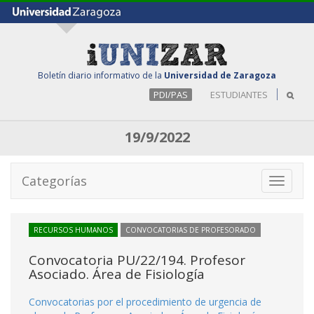
Boletín diario informativo de la
Universidad de Zaragoza
PDI/PAS
ESTUDIANTES
19/9/2022
Categorías
Toggle
navigati
RECURSOS HUMANOS
CONVOCATORIAS DE PROFESORADO
Convocatoria PU/22/194. Profesor
Asociado. Área de Fisiología
Convocatorias por el procedimiento de urgencia de