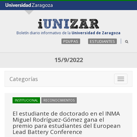
Boletín diario informativo de la
Universidad de Zaragoza
PDI/PAS
ESTUDIANTES
15/9/2022
Categorías
Toggle
navigati
INSTITUCIONAL
RECONOCIMIENTOS
El estudiante de doctorado en el INMA
Miguel Rodríguez-Gómez gana el
premio para estudiantes del European
Lead Battery Conference