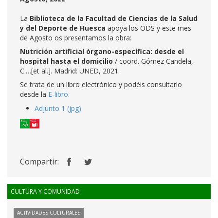
La
Biblioteca de la Facultad de Ciencias de la Salud
y del Deporte de Huesca
apoya los ODS y este mes
de Agosto os presentamos la obra:
Nutrición artificial órgano-específica: desde el
hospital hasta el domicilio
/ coord. Gómez Candela,
C.…[et al.]. Madrid: UNED, 2021.
Se trata de un libro electrónico y podéis consultarlo
desde la
E-libro.
Adjunto 1 (jpg)
Compartir:
CULTURA Y COMUNIDAD
ACTIVIDADES CULTURALES