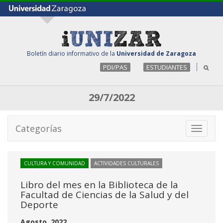
Boletín diario informativo de la
Universidad de Zaragoza
PDI/PAS
ESTUDIANTES
29/7/2022
Categorías
Toggle
navigati
CULTURA Y COMUNIDAD
ACTIVIDADES CULTURALES
Libro del mes en la Biblioteca de la
Facultad de Ciencias de la Salud y del
Deporte
Agosto, 2022