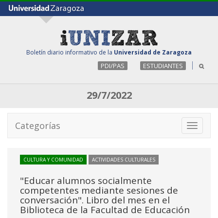
Boletín diario informativo de la
Universidad de Zaragoza
PDI/PAS
ESTUDIANTES
29/7/2022
Categorías
Toggle
navigati
CULTURA Y COMUNIDAD
ACTIVIDADES CULTURALES
"Educar alumnos socialmente
competentes mediante sesiones de
conversación". Libro del mes en el
Biblioteca de la Facultad de Educación