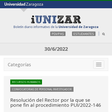
Boletín diario informativo de la
Universidad de Zaragoza
PDI/PAS
ESTUDIANTES
30/6/2022
Categorías
Toggle
navigati
RECURSOS HUMANOS
CONVOCATORIAS DE PERSONAL INVESTIGADOR
Resolución del Rector por la que se
pone fin al procedimiento PUI/2022-146