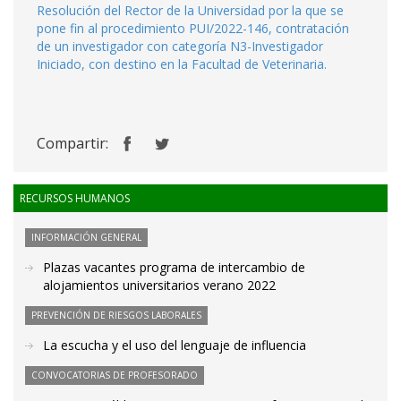
Resolución del Rector de la Universidad por la que se
pone fin al procedimiento PUI/2022-146, contratación
de un investigador con categoría N3-Investigador
Iniciado, con destino en la Facultad de Veterinaria.
Compartir:
RECURSOS HUMANOS
INFORMACIÓN GENERAL
Plazas vacantes programa de intercambio de
alojamientos universitarios verano 2022
PREVENCIÓN DE RIESGOS LABORALES
La escucha y el uso del lenguaje de influencia
CONVOCATORIAS DE PROFESORADO