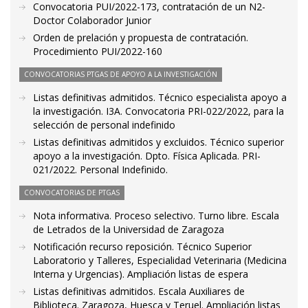
Convocatoria PUI/2022-173, contratación de un N2-
Doctor Colaborador Junior
Orden de prelación y propuesta de contratación.
Procedimiento PUI/2022-160
CONVOCATORIAS PTGAS DE APOYO A LA INVESTIGACIÓN
Listas definitivas admitidos. Técnico especialista apoyo a
la investigación. I3A. Convocatoria PRI-022/2022, para la
selección de personal indefinido
Listas definitivas admitidos y excluidos. Técnico superior
apoyo a la investigación. Dpto. Física Aplicada. PRI-
021/2022. Personal Indefinido.
CONVOCATORIAS DE PTGAS
Nota informativa. Proceso selectivo. Turno libre. Escala
de Letrados de la Universidad de Zaragoza
Notificación recurso reposición. Técnico Superior
Laboratorio y Talleres, Especialidad Veterinaria (Medicina
Interna y Urgencias). Ampliación listas de espera
Listas definitivas admitidos. Escala Auxiliares de
Biblioteca. Zaragoza, Huesca y Teruel. Ampliación listas