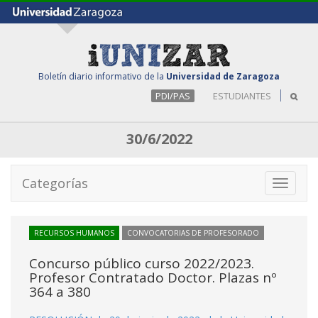
Boletín diario informativo de la
Universidad de Zaragoza
PDI/PAS
ESTUDIANTES
30/6/2022
Categorías
Toggle
navigati
RECURSOS HUMANOS
CONVOCATORIAS DE PROFESORADO
Concurso público curso 2022/2023.
Profesor Contratado Doctor. Plazas nº
364 a 380