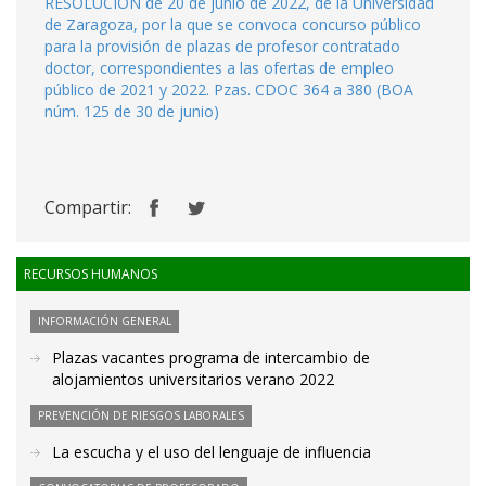
RESOLUCIÓN de 20 de junio de 2022, de la Universidad
de Zaragoza, por la que se convoca concurso público
para la provisión de plazas de profesor contratado
doctor, correspondientes a las ofertas de empleo
público de 2021 y 2022. Pzas. CDOC 364 a 380 (BOA
núm. 125 de 30 de junio)
Compartir:
RECURSOS HUMANOS
INFORMACIÓN GENERAL
Plazas vacantes programa de intercambio de
alojamientos universitarios verano 2022
PREVENCIÓN DE RIESGOS LABORALES
La escucha y el uso del lenguaje de influencia