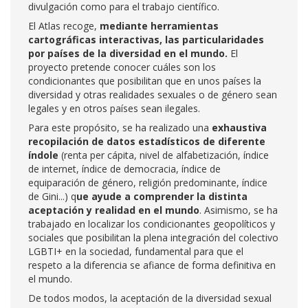
divulgación como para el trabajo científico.
El Atlas recoge,
mediante herramientas
cartográficas interactivas, las particularidades
por países de la diversidad en el mundo.
El
proyecto pretende conocer cuáles son los
condicionantes que posibilitan que en unos países la
diversidad y otras realidades sexuales o de género sean
legales y en otros países sean ilegales.
Para este propósito, se ha realizado una
exhaustiva
recopilación de datos estadísticos de diferente
índole
(renta per cápita, nivel de alfabetización, índice
de internet, índice de democracia, índice de
equiparación de género, religión predominante, índice
de Gini...) q
ue ayude a comprender la distinta
aceptación y realidad en el mundo
. Asimismo, se ha
trabajado en localizar los condicionantes geopolíticos y
sociales que posibilitan la plena integración del colectivo
LGBTI+ en la sociedad, fundamental para que el
respeto a la diferencia se afiance de forma definitiva en
el mundo.
De todos modos, la aceptación de la diversidad sexual