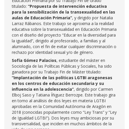
Educación Primaria por su Trabajo Fin de Grado
titulado:
“Propuesta de intervención educativa
para la sensibilización de la transexualidad en las
aulas de Educación Primaria”
, y dirigido por Natalia
Larraz Rábanos. Este trabajo se aproxima a la realidad
educativa sobre la transexualidad en Educación Primaria
con el diseño del proyecto “Educar en la diversidad para
la igualdad”, dirigido al profesorado, a familias y al
alumnado, con el fin de evitar cualquier discriminación o
rechazo por identidad sexual y/o de género.
Sofía Gómez Palacios
, estudiante del máster en
Sociología de las Políticas Públicas y Sociales, ha sido
ganadora por su Trabajo Fin de Máster titulado:
“Implantación de las políticas LGTBI aragonesas
en los centros de educación secundaria y su
influencia en la adolescencia”
, dirigido por Carmen
Elboj Saso y Tatiana Íñiguez Berrozpe. Este trabajo gira
en torno al análisis de dos leyes en materia LGTBI
aprobadas en la Comunidad Autónoma de Aragón en
2018 (conocidas popularmente como “Ley Trans” y “Ley
de Igualdad LGTBI”). Dos leyes muy ambiciosas por su
transversalidad, que inciden en muchos ámbitos de la