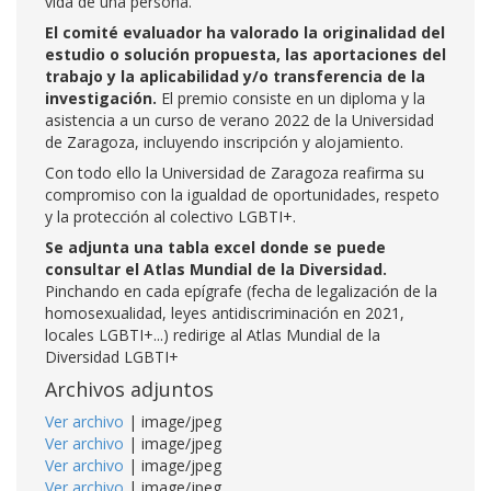
vida de una persona.
El comité evaluador ha valorado la originalidad del
estudio o solución propuesta, las aportaciones del
trabajo y la aplicabilidad y/o transferencia de la
investigación.
El premio consiste en un diploma y la
asistencia a un curso de verano 2022 de la Universidad
de Zaragoza, incluyendo inscripción y alojamiento.
Con todo ello la Universidad de Zaragoza reafirma su
compromiso con la igualdad de oportunidades, respeto
y la protección al colectivo LGBTI+.
Se adjunta una tabla excel donde se puede
consultar el Atlas Mundial de la Diversidad.
Pinchando en cada epígrafe (fecha de legalización de la
homosexualidad, leyes antidiscriminación en 2021,
locales LGBTI+...) redirige al Atlas Mundial de la
Diversidad LGBTI+
Archivos adjuntos
Ver archivo
| image/jpeg
Ver archivo
| image/jpeg
Ver archivo
| image/jpeg
Ver archivo
| image/jpeg