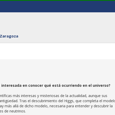
 Zaragoza
 interesada en conocer qué está ocurriendo en el universo?
ientíficas más interesas y misteriosas de la actualidad, aunque sus
antigüedad. Tras el descubrimiento del Higgs, que completa el model
 hay más allá de dicho modelo, necesaria para entender y descubrir la
es de neutrinos.