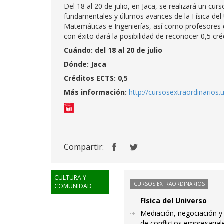
Del 18 al 20 de julio, en Jaca, se realizará un cu
fundamentales y últimos avances de la Física del
Matemáticas e Ingenierías, así como profesores d
con éxito dará la posibilidad de reconocer 0,5 cr
Cuándo: del 18 al 20 de julio
Dónde: Jaca
Créditos ECTS: 0,5
Más información:
http://cursosextraordinarios.
Compartir:
CULTURA Y
CURSOS EXTRAORDINARIOS
COMUNIDAD
Física del Universo
Mediación, negociación y 
de conflictos empresariale