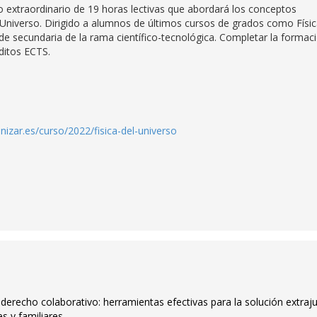
rso extraordinario de 19 horas lectivas que abordará los conceptos
 Universo. Dirigido a alumnos de últimos cursos de grados como Físic
e secundaria de la rama científico-tecnológica. Completar la formac
éditos ECTS.
unizar.es/curso/2022/fisica-del-universo
derecho colaborativo: herramientas efectivas para la solución extraju
s y familiares