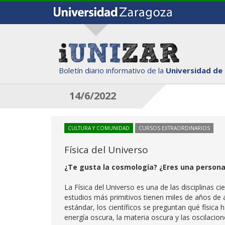
Boletín diario informativo de la
Universidad de
14/6/2022
CULTURA Y COMUNIDAD
CURSOS EXTRAORDINARIOS
Física del Universo
¿Te gusta la cosmología? ¿Eres una persona
La Física del Universo es una de las disciplinas c
estudios más primitivos tienen miles de años de 
estándar, los científicos se preguntan qué física
energía oscura, la materia oscura y las oscilacion