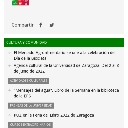
Compartir:
CULTURA Y COMUNIDAD
El Mercado Agroalimentario se une a la celebración del
Día de la Bicicleta
Agenda cultural de la Universidad de Zaragoza. Del 2 al 8
de junio de 2022
ACTIVIDADES CULTURALES
"Mensajes del agua", Libro de la Semana en la biblioteca
de la EPS
PRENSAS DE LA UNIVERSIDAD
PUZ en la Feria del Libro 2022 de Zaragoza
CURSOS EXTRAORDINARIOS