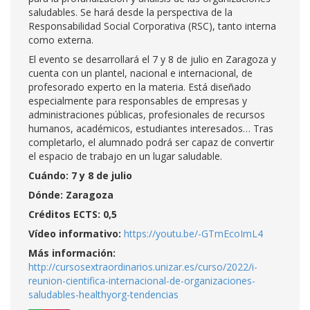
saludables. Se hará desde la perspectiva de la
Responsabilidad Social Corporativa (RSC), tanto interna
como externa.
El evento se desarrollará el 7 y 8 de julio en Zaragoza y
cuenta con un plantel, nacional e internacional, de
profesorado experto en la materia. Está diseñado
especialmente para responsables de empresas y
administraciones públicas, profesionales de recursos
humanos, académicos, estudiantes interesados… Tras
completarlo, el alumnado podrá ser capaz de convertir
el espacio de trabajo en un lugar saludable.
Cuándo: 7 y 8 de julio
Dónde: Zaragoza
Créditos ECTS: 0,5
Vídeo informativo:
https://youtu.be/-GTmEcoImL4
Más información:
http://cursosextraordinarios.unizar.es/curso/2022/i-
reunion-cientifica-internacional-de-organizaciones-
saludables-healthyorg-tendencias