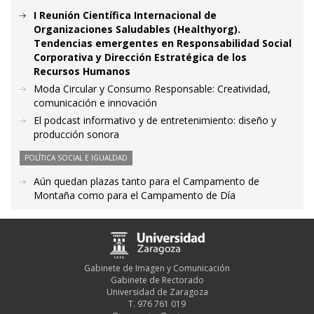
I Reunión Científica Internacional de
Organizaciones Saludables (Healthyorg).
Tendencias emergentes en Responsabilidad Social
Corporativa y Dirección Estratégica de los
Recursos Humanos
Moda Circular y Consumo Responsable: Creatividad,
comunicación e innovación
El podcast informativo y de entretenimiento: diseño y
producción sonora
POLÍTICA SOCIAL E IGUALDAD
Aún quedan plazas tanto para el Campamento de
Montaña como para el Campamento de Día
Gabinete de Imagen y Comunicación
Gabinete de Rectorado
Universidad de Zaragoza
T. 976 761 019