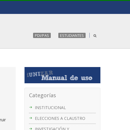
PDI/PAS
ESTUDIANTES
Categorías
INSTITUCIONAL
ELECCIONES A CLAUSTRO
uir
INVESTIGACIÓN Y