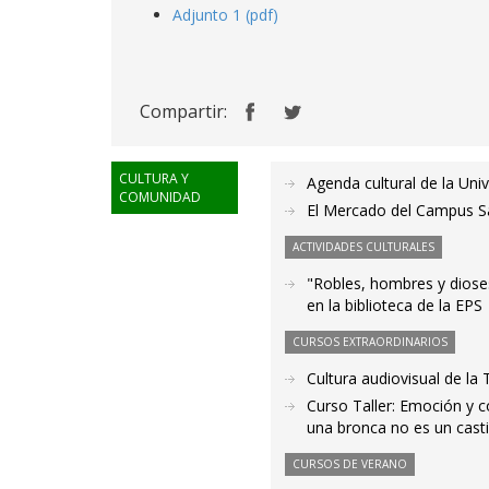
Adjunto 1 (pdf)
Compartir:
CULTURA Y
Agenda cultural de la Uni
COMUNIDAD
El Mercado del Campus San
ACTIVIDADES CULTURALES
"Robles, hombres y dioses
en la biblioteca de la EPS
CURSOS EXTRAORDINARIOS
Cultura audiovisual de la
Curso Taller: Emoción y c
una bronca no es un cast
CURSOS DE VERANO