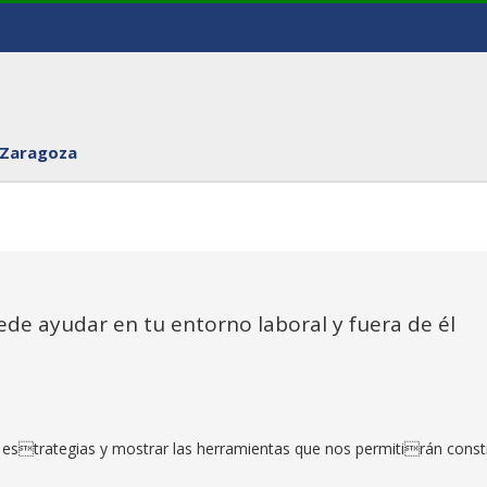
 Zaragoza
de ayudar en tu entorno laboral y fuera de él
s estrategias y mostrar las herramientas que nos permitirán constr