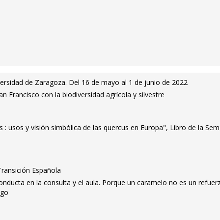
versidad de Zaragoza. Del 16 de mayo al 1 de junio de 2022
 Francisco con la biodiversidad agrícola y silvestre
 : usos y visión simbólica de las quercus en Europa", Libro de la Se
 Transición Española
onducta en la consulta y el aula. Porque un caramelo no es un refuer
igo