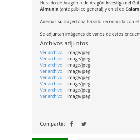
Heraldo de Aragón o de Aragón Investiga del Go
Almunia
(ante público general) y en el de
Calam
Además su trayectoria ha sido reconocida con el
Se adjuntan imágenes de varios de estos encuentro
Archivos adjuntos
Ver archivo
| image/jpeg
Ver archivo
| image/jpeg
Ver archivo
| image/jpeg
Ver archivo
| image/jpeg
Ver archivo
| image/jpeg
Ver archivo
| image/jpeg
Ver archivo
| image/jpeg
Ver archivo
| image/jpeg
Compartir: