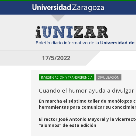
Boletín diario informativo de la
Universidad de
17/5/2022
INVESTIGACIÓN Y TRANSFERENCIA
DIVULGACIÓN
Cuando el humor ayuda a divulgar m
En marcha el séptimo taller de monólogos c
herramientas para comunicar su conocimie
El rector José Antonio Mayoral y la vicerrect
“alumnos” de esta edición