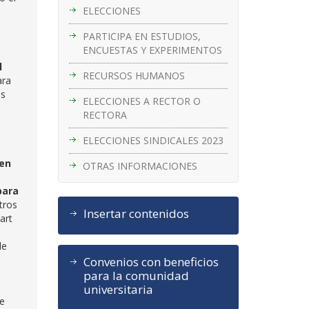
ELECCIONES
PARTICIPA EN ESTUDIOS,
ENCUESTAS Y EXPERIMENTOS
l
RECURSOS HUMANOS
ara
es
ELECCIONES A RECTOR O
RECTORA
ELECCIONES SINDICALES 2023
 en
OTRAS INFORMACIONES
para
tros
Insertar contenidos
art
de
Convenios con beneficios
para la comunidad
universitaria
de