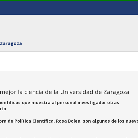
 Zaragoza
ejor la ciencia de la Universidad de Zaragoza
ientíficos que muestra al personal investigador otras
nto
ora de Política Científica, Rosa Bolea, son algunos de los nuev