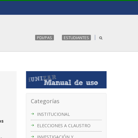
PDI/PAS
ESTUDIANTES
Categorías
INSTITUCIONAL
os
ELECCIONES A CLAUSTRO
INVESTIGACIÓN Y