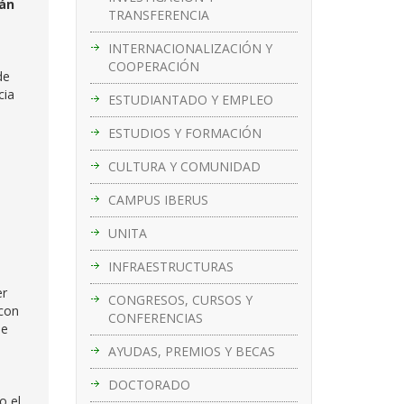
rán
TRANSFERENCIA
INTERNACIONALIZACIÓN Y
COOPERACIÓN
de
cia
ESTUDIANTADO Y EMPLEO
ESTUDIOS Y FORMACIÓN
CULTURA Y COMUNIDAD
CAMPUS IBERUS
UNITA
INFRAESTRUCTURAS
er
CONGRESOS, CURSOS Y
con
CONFERENCIAS
se
AYUDAS, PREMIOS Y BECAS
DOCTORADO
o el