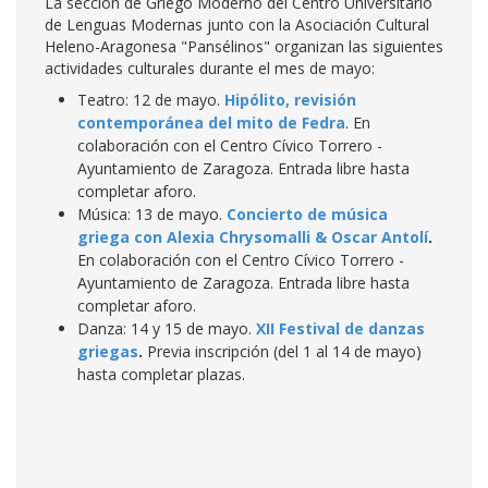
La sección de Griego Moderno del Centro Universitario
de Lenguas Modernas junto con la Asociación Cultural
Heleno-Aragonesa "Pansélinos" organizan las siguientes
actividades culturales durante el mes de mayo:
Teatro: 12 de mayo.
Hipólito, revisión
contemporánea del mito de Fedra
. En
colaboración con el Centro Cívico Torrero -
Ayuntamiento de Zaragoza. Entrada libre hasta
completar aforo.
Música: 13 de mayo.
Concierto de música
griega con Alexia Chrysomalli & Oscar Antolí
.
En colaboración con el Centro Cívico Torrero -
Ayuntamiento de Zaragoza. Entrada libre hasta
completar aforo.
Danza: 14 y 15 de mayo.
XII Festival de danzas
griegas
.
Previa inscripción (del 1 al 14 de mayo)
hasta completar plazas.