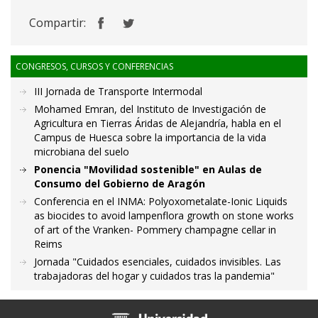
Compartir:
CONGRESOS, CURSOS Y CONFERENCIAS
III Jornada de Transporte Intermodal
Mohamed Emran, del Instituto de Investigación de
Agricultura en Tierras Áridas de Alejandría, habla en el
Campus de Huesca sobre la importancia de la vida
microbiana del suelo
Ponencia "Movilidad sostenible" en Aulas de
Consumo del Gobierno de Aragón
Conferencia en el INMA: Polyoxometalate-Ionic Liquids
as biocides to avoid lampenflora growth on stone works
of art of the Vranken- Pommery champagne cellar in
Reims
Jornada "Cuidados esenciales, cuidados invisibles. Las
trabajadoras del hogar y cuidados tras la pandemia"