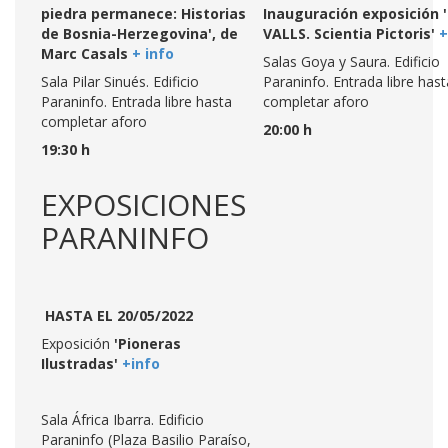
piedra permanece: Historias
Inauguración exposición 
de Bosnia-Herzegovina', de
VALLS. Scientia Pictoris'
+
Marc Casals
+ info
Salas Goya y Saura. Edificio
Sala Pilar Sinués. Edificio
Paraninfo. Entrada libre hast
Paraninfo. Entrada libre hasta
completar aforo
completar aforo
20:00 h
19:30 h
EXPOSICIONES
PARANINFO
HASTA EL 20/05/2022
Exposición
'Pioneras
Ilustradas'
+info
Sala África Ibarra. Edificio
Paraninfo (Plaza Basilio Paraíso,