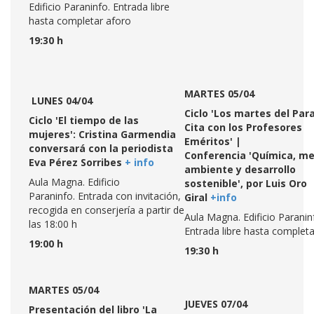
Edificio Paraninfo. Entrada libre
hasta completar aforo
19:30 h
MARTES 05/04
LUNES 04/04
Ciclo 'Los martes del Par
Ciclo 'El tiempo de las
Cita con los Profesores
mujeres': Cristina Garmendia
Eméritos' |
conversará con la periodista
Conferencia 'Química, me
Eva Pérez Sorribes
+ info
ambiente y desarrollo
Aula Magna. Edificio
sostenible', por Luis Oro
Paraninfo. Entrada con invitación,
Giral
+info
recogida en conserjería a partir de
Aula Magna. Edificio Paranin
las 18:00 h
Entrada libre hasta complet
19:00 h
19:30 h
MARTES 05/04
JUEVES 07/04
Presentación del libro 'La