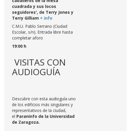
caballeros de la mesa
cuadrada y sus locos
seguidores', de Terry Jones y
Terry Gilliam
+ info
C.M.U. Pablo Serrano (Ciudad
Escolar, s/n). Entrada libre hasta
completar aforo
19:00 h
VISITAS CON
AUDIOGUÍA
Descubre con esta audioguía uno
de los edificios más singulares y
representativos de la ciudad,
el
Paraninfo de la Universidad
de Zaragoza.