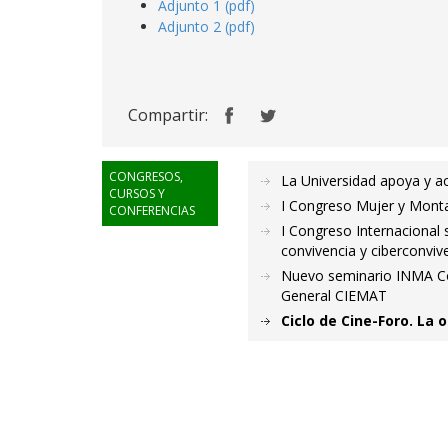
Adjunto 1 (pdf)
Adjunto 2 (pdf)
Compartir:
CONGRESOS,
La Universidad apoya y a
CURSOS Y
I Congreso Mujer y Mont
CONFERENCIAS
I Congreso Internacional 
convivencia y ciberconviv
Nuevo seminario INMA Colo
General CIEMAT
Ciclo de Cine-Foro. La