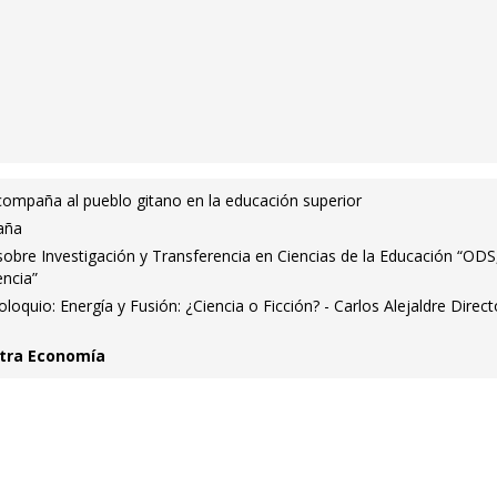
compaña al pueblo gitano en la educación superior
aña
sobre Investigación y Transferencia en Ciencias de la Educación “ODS
encia”
quio: Energía y Fusión: ¿Ciencia o Ficción? - Carlos Alejaldre Direct
 otra Economía