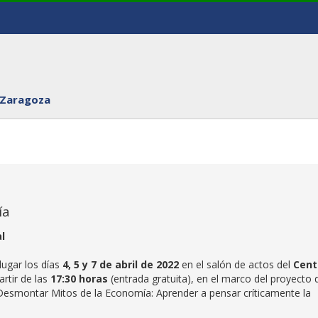
 Zaragoza
ía
al
lugar los días
4, 5 y 7 de abril de 2022
en el salón de actos del
Cent
artir de las
17:30 horas
(entrada gratuita), en el marco del proyecto 
 “Desmontar Mitos de la Economía: Aprender a pensar críticamente la