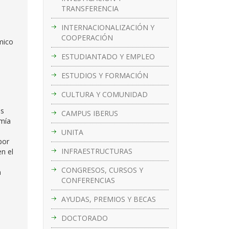
TRANSFERENCIA
INTERNACIONALIZACIÓN Y
COOPERACIÓN
ómico
ESTUDIANTADO Y EMPLEO
ESTUDIOS Y FORMACIÓN
CULTURA Y COMUNIDAD
es
CAMPUS IBERUS
omía
UNITA
por
INFRAESTRUCTURAS
n el
CONGRESOS, CURSOS Y
a
CONFERENCIAS
AYUDAS, PREMIOS Y BECAS
DOCTORADO