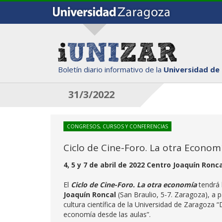
Boletín diario informativo de la
Universidad de
31/3/2022
CONGRESOS, CURSOS Y CONFERENCIAS
Ciclo de Cine-Foro. La otra Econom
4, 5 y 7 de abril de 2022 Centro Joaquín Ronc
El
Ciclo de Cine-Foro.
La otra economía
tendrá 
Joaquín Roncal
(San Braulio, 5-7. Zaragoza), a p
cultura científica de la Universidad de Zaragoza
economía desde las aulas”.