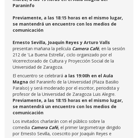
Paraninfo
Previamente, a las 18:15 horas en el mismo lugar,
se mantendrá un encuentro con los medios de
comunicación
Ernesto Sevilla, Joaquín Reyes y Arturo Valls
presentan mañana
la película
Camera Café
, en la sesión
212 de 'La Buena Estrella', ciclo organizado por el
Vicerrectorado de Cultura y Proyección Social de la
Universidad de Zaragoza.
El encuentro se celebrará
a las 19:00h en el Aula
Magna
del Paraninfo de la Universidad (Plaza Basilio
Paraíso) y será moderado por el escritor, periodista y
profesor de la Universidad de Zaragoza Luis Alegre.
Previamente, a las 18:15 horas en el mismo lugar,
se mantendrá un encuentro con los medios de
comunicación
Los invitados charlarán con el público sobre la
comedia
Camera Café,
el primer largometraje dirigido
por Ernesto Sevilla, coescrito por Joaquín Reyes e