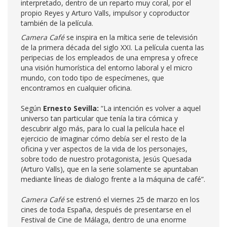
interpretado, dentro de un reparto muy coral, por el
propio Reyes y Arturo Valls, impulsor y coproductor
también de la película.
Camera Café
se inspira en la mítica serie de televisión
de la primera década del siglo XXI.
La película cuenta las
peripecias de los empleados de una empresa y ofrece
una visión humorística del entorno laboral y el micro
mundo, con todo tipo de especímenes, que
encontramos en cualquier oficina.
Según
Ernesto Sevilla:
“La intención es volver a aquel
universo tan particular que tenía la tira cómica y
descubrir algo más, para lo cual la película hace el
ejercicio de imaginar cómo debía ser el resto de la
oficina y ver aspectos de la vida de los personajes,
sobre todo de nuestro protagonista, Jesús Quesada
(Arturo Valls), que en la serie solamente se apuntaban
mediante líneas de dialogo frente a la máquina de café”.
Camera Café
se estrenó el viernes 25 de marzo en los
cines de toda España, después de presentarse en el
Festival de Cine de Málaga, dentro de una enorme