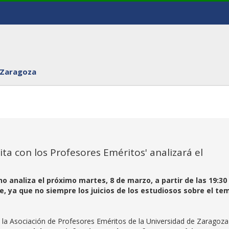
 Zaragoza
Cita con los Profesores Eméritos' analizará el
o analiza el próximo martes, 8 de marzo, a partir de las 19:30
, ya que no siempre los juicios de los estudiosos sobre el te
 y la Asociación de Profesores Eméritos de la Universidad de Zaragoza