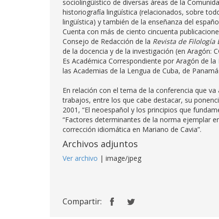
sociolingüístico de diversas áreas de la Comun
historiografía lingüística (relacionados, sobre to
lingüística) y también de la enseñanza del españo
Cuenta con más de ciento cincuenta publicaciones.
Consejo de Redacción de la
Revista de Filología
de la docencia y de la investigación (en Aragón:
Es Académica Correspondiente por Aragón de la
las Academias de la Lengua de Cuba, de Panamá y
En relación con el tema de la conferencia que va 
trabajos, entre los que cabe destacar, su ponenc
2001, “El neoespañol y los principios que fundam
“Factores determinantes de la norma ejemplar en 
corrección idiomática en Mariano de Cavia”.
Archivos adjuntos
Ver archivo
| image/jpeg
Compartir: