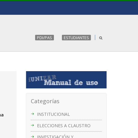
PDI/PAS
ESTUDIANTES
Categorías
INSTITUCIONAL
ma
ELECCIONES A CLAUSTRO
INVESTIGACIÓN Y