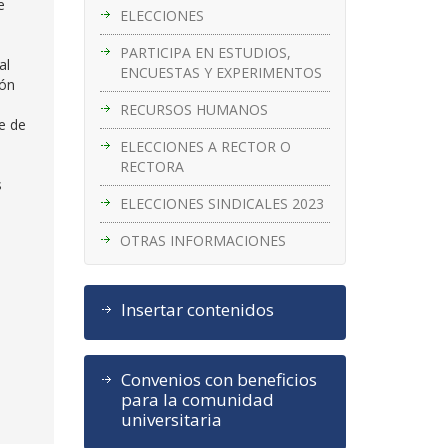
e
ELECCIONES
PARTICIPA EN ESTUDIOS,
al
ENCUESTAS Y EXPERIMENTOS
ión
RECURSOS HUMANOS
e de
ELECCIONES A RECTOR O
RECTORA
s
ELECCIONES SINDICALES 2023
OTRAS INFORMACIONES
Insertar contenidos
Convenios con beneficios
para la comunidad
universitaria