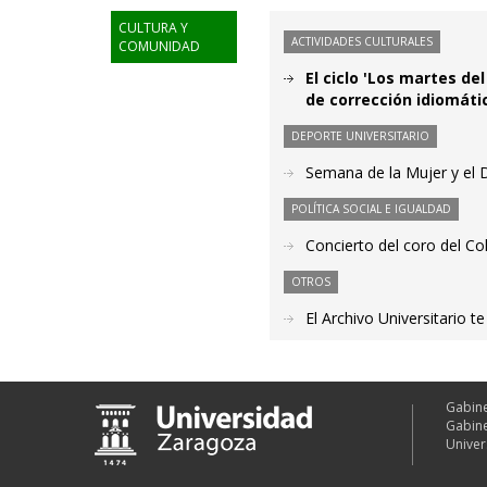
CULTURA Y
ACTIVIDADES CULTURALES
COMUNIDAD
El ciclo 'Los martes de
de corrección idiomáti
DEPORTE UNIVERSITARIO
Semana de la Mujer y el 
POLÍTICA SOCIAL E IGUALDAD
Concierto del coro del C
OTROS
El Archivo Universitario 
Gabine
Gabine
Univer