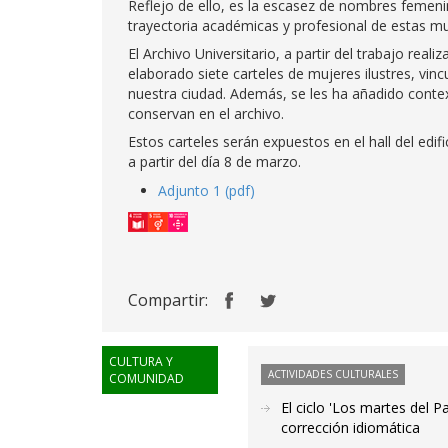
Reflejo de ello, es la escasez de nombres femeni
trayectoria académicas y profesional de estas mu
El Archivo Universitario, a partir del trabajo reali
elaborado siete carteles de mujeres ilustres, vi
nuestra ciudad. Además, se les ha añadido cont
conservan en el archivo.
Estos carteles serán expuestos en el hall del edif
a partir del día 8 de marzo.
Adjunto 1 (pdf)
Compartir:
CULTURA Y
ACTIVIDADES CULTURALES
COMUNIDAD
El ciclo 'Los martes del P
corrección idiomática