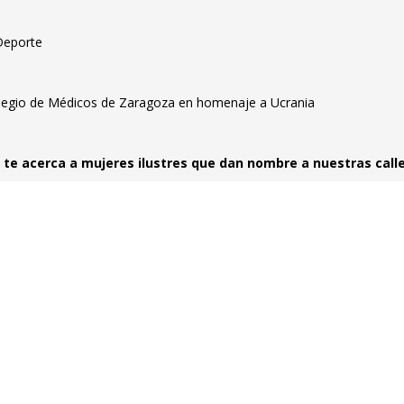
Deporte
olegio de Médicos de Zaragoza en homenaje a Ucrania
io te acerca a mujeres ilustres que dan nombre a nuestras call