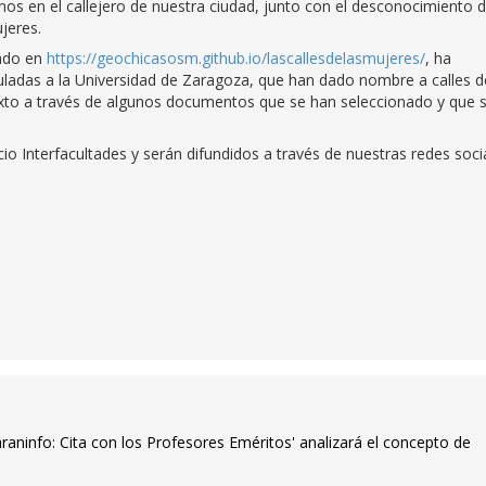
nos en el callejero de nuestra ciudad, junto con el desconocimiento d
jeres.
zado en
https://geochicasosm.github.io/lascallesdelasmujeres/
, ha
nculadas a la Universidad de Zaragoza, que han dado nombre a calles d
exto a través de algunos documentos que se han seleccionado y que 
icio Interfacultades y serán difundidos a través de nuestras redes soci
araninfo: Cita con los Profesores Eméritos' analizará el concepto de