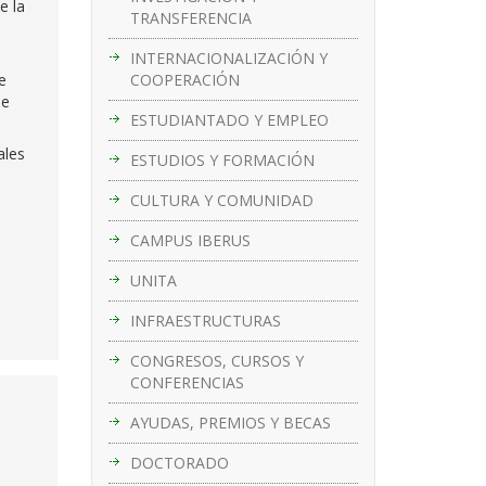
e la
TRANSFERENCIA
INTERNACIONALIZACIÓN Y
COOPERACIÓN
e
se
ESTUDIANTADO Y EMPLEO
ales
ESTUDIOS Y FORMACIÓN
CULTURA Y COMUNIDAD
CAMPUS IBERUS
UNITA
INFRAESTRUCTURAS
CONGRESOS, CURSOS Y
CONFERENCIAS
AYUDAS, PREMIOS Y BECAS
DOCTORADO