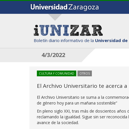
Boletín diario informativo de la
Universidad de
4/3/2022
CULTURA Y COMUNIDAD
OTROS
El Archivo Universitario te acerca 
El Archivo Universitario se suma a la conmemorac
de género hoy para un mañana sostenible”
En pleno siglo XXI, tras más de doscientos años d
reclamando la igualdad. Sigue sin ser reconocida 
avance de la sociedad.