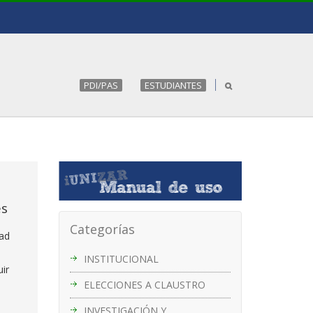
PDI/PAS
ESTUDIANTES
es
Categorías
dad
INSTITUCIONAL
uir
ELECCIONES A CLAUSTRO
INVESTIGACIÓN Y