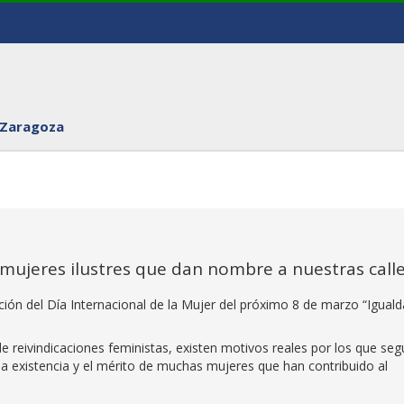
 Zaragoza
a mujeres ilustres que dan nombre a nuestras call
ión del Día Internacional de la Mujer del próximo 8 de marzo “Igual
e reivindicaciones feministas, existen motivos reales por los que seg
la existencia y el mérito de muchas mujeres que han contribuido al