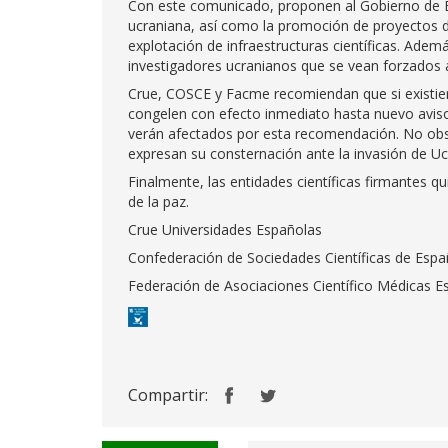
Con este comunicado, proponen al Gobierno de Esp
ucraniana, así como la promoción de proyectos de 
explotación de infraestructuras científicas. Ade
investigadores ucranianos que se vean forzados 
Crue, COSCE y Facme recomiendan que si existiera
congelen con efecto inmediato hasta nuevo aviso
verán afectados por esta recomendación. No obsta
expresan su consternación ante la invasión de Uc
Finalmente, las entidades científicas firmantes qu
de la paz.
Crue Universidades Españolas
Confederación de Sociedades Científicas de Esp
Federación de Asociaciones Científico Médicas 
Compartir: