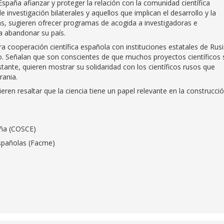
aña afianzar y proteger la relación con la comunidad científica
investigación bilaterales y aquellos que implican el desarrollo y la
más, sugieren ofrecer programas de acogida a investigadoras e
a abandonar su país.
 cooperación científica española con instituciones estatales de Rusi
. Señalan que son conscientes de que muchos proyectos científicos 
nte, quieren mostrar su solidaridad con los científicos rusos que
rania.
ieren resaltar que la ciencia tiene un papel relevante en la construcci
aña (COSCE)
Españolas (Facme)