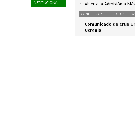
INSTITUCIONAL
Abierta la Admisión a Más
CONFERENCIA DE RECTORES DE LAS
Comunicado de Crue Un
Ucrania