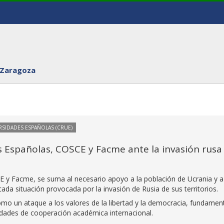
 Zaragoza
RSIDADES ESPAÑOLAS (CRUE)
Españolas, COSCE y Facme ante la invasión rusa
E y Facme, se suma al necesario apoyo a la población de Ucrania y a
cada situación provocada por la invasión de Rusia de sus territorios.
como un ataque a los valores de la libertad y la democracia, fundamen
unidades de cooperación académica internacional.