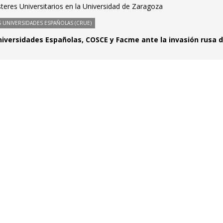
teres Universitarios en la Universidad de Zaragoza
 UNIVERSIDADES ESPAÑOLAS (CRUE)
iversidades Españolas, COSCE y Facme ante la invasión rusa 