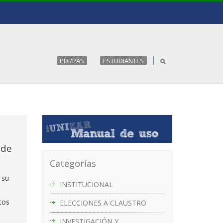
PDI/PAS
ESTUDIANTES
 de
Categorías
 su
INSTITUCIONAL
tos
ELECCIONES A CLAUSTRO
INVESTIGACIÓN Y