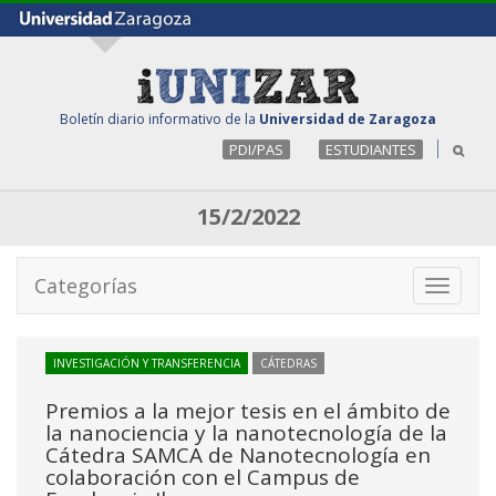
Boletín diario informativo de la
Universidad de Zaragoza
PDI/PAS
ESTUDIANTES
15/2/2022
Categorías
Toggle
navigati
INVESTIGACIÓN Y TRANSFERENCIA
CÁTEDRAS
Premios a la mejor tesis en el ámbito de
la nanociencia y la nanotecnología de la
Cátedra SAMCA de Nanotecnología en
colaboración con el Campus de