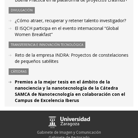
DIVULGACIÓN
¿Cómo atraer, recuperar y retener talento investigador?
El ISQCH participa en el evento internacional “Global
Women Breakfast”
TRANSFERENCIA E INNOVACIÓN TECNOLÓGICA
Reto de la empresa INDRA: Proyectos de constelaciones
de pequeños satélites
CÁTEDRAS
Premios a la mejor tesis en el ámbito de la
nanociencia y la nanotecnología de la Cátedra
SAMCA de Nanotecnología en colaboración con el
Campus de Excelencia Iberus
Gabinete de Imagen y Comunicación
Gabinete de Rectorado