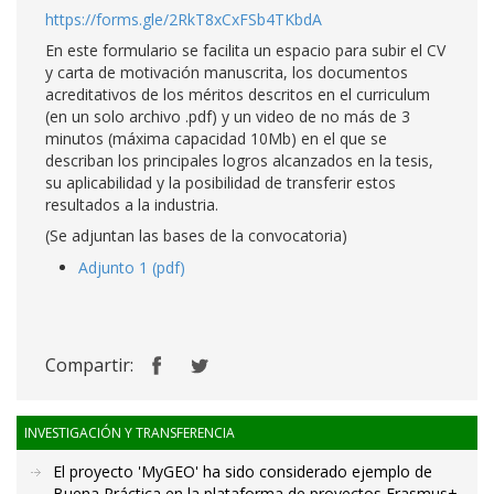
https://forms.gle/2RkT8xCxFSb4TKbdA
En este formulario se facilita un espacio para subir el CV
y carta de motivación manuscrita, los documentos
acreditativos de los méritos descritos en el curriculum
(en un solo archivo .pdf) y un video de no más de 3
minutos (máxima capacidad 10Mb) en el que se
describan los principales logros alcanzados en la tesis,
su aplicabilidad y la posibilidad de transferir estos
resultados a la industria.
(Se adjuntan las bases de la convocatoria)
Adjunto 1 (pdf)
Compartir:
INVESTIGACIÓN Y TRANSFERENCIA
El proyecto 'MyGEO' ha sido considerado ejemplo de
Buena Práctica en la plataforma de proyectos Erasmus+