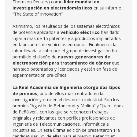
Thomson Reuters) como
líder mundial en
investigación en electrodomésticos
en su informe
“The State of Innovation”.
Asimismo, los resultados de los sistemas electrónicos
de potencia aplicados a
vehículo eléctrico
han dado
lugar a más de 15 patentes y a productos implantados
en fabricantes de vehículos europeos. Finalmente, la
labor llevada a cabo por el grupo de investigación ha
permitido el diseño de
nuevos generadores de
electroporación para tratamiento de cáncer
que
han sido patentados y licenciados y están en fase de
experimentación pre-clínica.
La Real Academia de Ingeniería otorga dos tipos
de premios
, uno de ellos más centrado en la
investigación y otro en el desarrollo industrial. Son los
premios “Agustín de Betancourt y Molina” y “Juan López
de Peñálver”, con los que se reconocen trabajos
originales y relevantes con perfiles profesionales de
Ingeniería de Telecomunicaciones, Informática e
Industriales. En esta última edición se presentaron 118
candidaturas, 81 de ellas para el premio Betancourt,