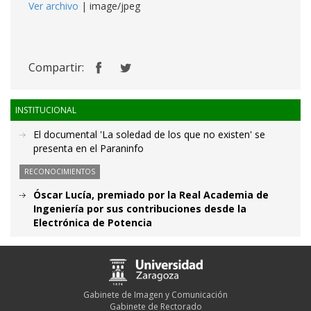
Ver archivo
| image/jpeg
Compartir:
INSTITUCIONAL
El documental 'La soledad de los que no existen' se
presenta en el Paraninfo
RECONOCIMIENTOS
Óscar Lucía, premiado por la Real Academia de
Ingeniería por sus contribuciones desde la
Electrónica de Potencia
Gabinete de Imagen y Comunicación
Gabinete de Rectorado