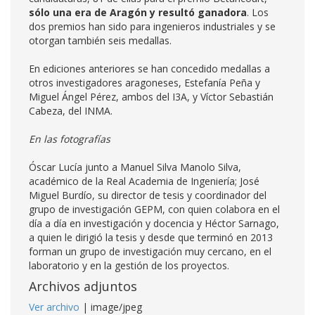
sólo una era de Aragón y resultó ganadora
. Los
dos premios han sido para ingenieros industriales y se
otorgan también seis medallas.
En ediciones anteriores se han concedido medallas a
otros investigadores aragoneses, Estefanía Peña y
Miguel Ángel Pérez, ambos del I3A, y Víctor Sebastián
Cabeza, del INMA.
En las fotografías
Óscar Lucía junto a Manuel Silva Manolo Silva,
académico de la Real Academia de Ingeniería; José
Miguel Burdío, su director de tesis y coordinador del
grupo de investigación GEPM, con quien colabora en el
día a día en investigación y docencia y Héctor Sarnago,
a quien le dirigió la tesis y desde que terminó en 2013
forman un grupo de investigación muy cercano, en el
laboratorio y en la gestión de los proyectos.
Archivos adjuntos
Ver archivo
| image/jpeg