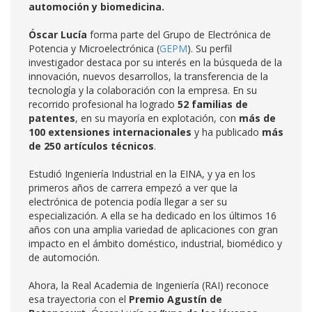
automoción y biomedicina.
Óscar Lucía
forma parte del Grupo de Electrónica de
Potencia y Microelectrónica (
GEPM
). Su perfil
investigador destaca por su interés en la búsqueda de la
innovación, nuevos desarrollos, la transferencia de la
tecnología y la colaboración con la empresa. En su
recorrido profesional ha logrado
52 familias de
patentes
, en su mayoría en explotación, con
más de
100 extensiones internacionales
y ha publicado
más
de 250 artículos técnicos
.
Estudió Ingeniería Industrial en la EINA, y ya en los
primeros años de carrera empezó a ver que la
electrónica de potencia podía llegar a ser su
especialización. A ella se ha dedicado en los últimos 16
años con una amplia variedad de aplicaciones con gran
impacto en el ámbito doméstico, industrial, biomédico y
de automoción.
Ahora, la Real Academia de Ingeniería (RAI) reconoce
esa trayectoria con el
Premio Agustín de