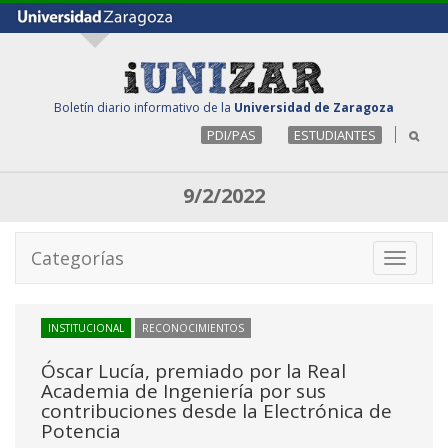
Boletín diario informativo de la
Universidad de Zaragoza
PDI/PAS
ESTUDIANTES
9/2/2022
Categorías
Toggle
navigati
INSTITUCIONAL
RECONOCIMIENTOS
Óscar Lucía, premiado por la Real
Academia de Ingeniería por sus
contribuciones desde la Electrónica de
Potencia