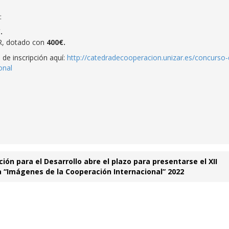
:
.
AR, dotado con
400€.
 de inscripción aquí:
http://catedradecooperacion.unizar.es/concurso-
onal
ón para el Desarrollo abre el plazo para presentarse el XII
 “Imágenes de la Cooperación Internacional” 2022