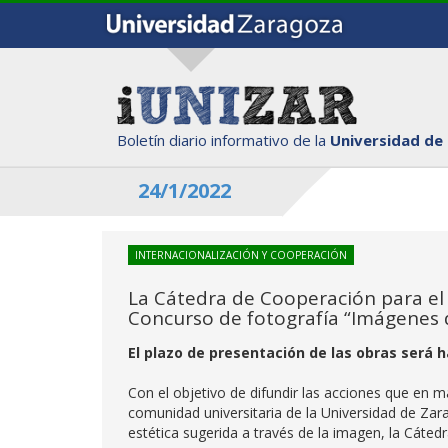
Boletín diario informativo de la
Universidad de
24/1/2022
INTERNACIONALIZACIÓN Y COOPERACIÓN
La Cátedra de Cooperación para el D
Concurso de fotografía “Imágenes 
El plazo de presentación de las obras será h
Con el objetivo de difundir las acciones que en 
comunidad universitaria de la Universidad de Zara
estética sugerida a través de la imagen, la Cáte