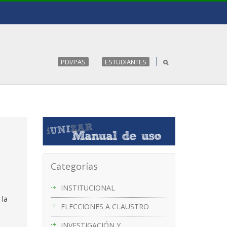
PDI/PAS
ESTUDIANTES
Categorías
INSTITUCIONAL
 la
ELECCIONES A CLAUSTRO
INVESTIGACIÓN Y