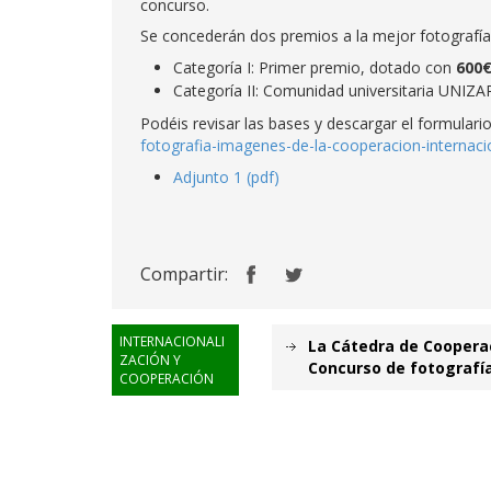
concurso.
Se concederán dos premios a la mejor fotografía
Categoría I: Primer premio, dotado con
600€
Categoría II: Comunidad universitaria UNIZ
Podéis revisar las bases y descargar el formulario
fotografia-imagenes-de-la-cooperacion-internaci
Adjunto 1 (pdf)
Compartir:
INTERNACIONALI
La Cátedra de Cooperaci
ZACIÓN Y
Concurso de fotografía
COOPERACIÓN