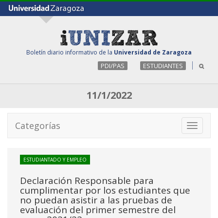
Boletín diario informativo de la
Universidad de Zaragoza
PDI/PAS
ESTUDIANTES
11/1/2022
Categorías
Toggle
navigati
ESTUDIANTADO Y EMPLEO
Declaración Responsable para
cumplimentar por los estudiantes que
no puedan asistir a las pruebas de
evaluación del primer semestre del