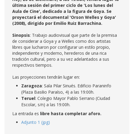
última sesión del primer ciclo de 'Los lunes del
Aula de Cine', dedicado a la figura de Goya. Se
proyectará el documental 'Orson Welles y Goya'
(2008), dirigido por Emilio Ruiz Barrachina.
Sinopsis
: Trabajo audiovisual que parte de la premisa
de considerar a Goya y a Welles como dos artistas
libres que lucharon por configurar un estilo propio,
independiente y moderno, herederos de una rica
tradición cultural, pero a su vez adelantados a sus
respectivos tiempos.
Las proyecciones tendrán lugar en:
Zaragoza
: Sala Pilar Sinués. Edificio Paraninfo
(Plaza Basilio Paraíso, 4) a las 19:00h.
Teruel
: Colegio Mayor Pablo Serrano (Ciudad
Escolar, s/n) a las 19:00h.
La entrada es
libre hasta completar aforo.
Adjunto 1 (jpg)