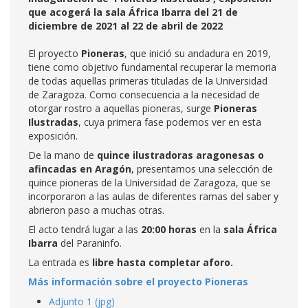
que acogerá la sala África Ibarra del 21 de
diciembre de 2021 al 22 de abril de 2022
El proyecto
Pioneras
, que inició su andadura en 2019,
tiene como objetivo fundamental recuperar la memoria
de todas aquellas primeras tituladas de la Universidad
de Zaragoza. Como consecuencia a la necesidad de
otorgar rostro a aquellas pioneras, surge
Pioneras
Ilustradas
, cuya primera fase podemos ver en esta
exposición.
De la mano de
quince ilustradoras aragonesas o
afincadas en Aragón
, presentamos una selección de
quince pioneras de la Universidad de Zaragoza, que se
incorporaron a las aulas de diferentes ramas del saber y
abrieron paso a muchas otras.
El acto tendrá lugar a las
20:00 horas
en la
sala África
Ibarra
del Paraninfo.
La entrada es
libre hasta completar aforo.
Más información sobre el proyecto Pioneras
Adjunto 1 (jpg)