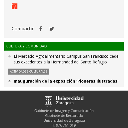
Compartir:
CULTURA Y COMUNIDAD
El Mercado Agroalimentario Campus San Francisco cede
sus excedentes a la Hermandad del Santo Refugio
ACTIVIDADES CULTURALES
Inauguración de la exposición 'Pioneras Ilustradas'
Gabinete de Imagen y Comunicación
Gabinete de Rectorado
Universidad de Zaragoza
T. 976 761 019